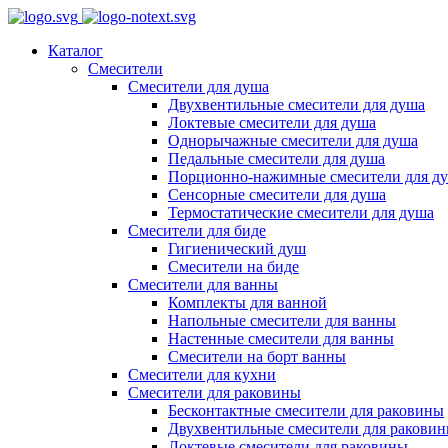
Каталог
Смесители
Смесители для душа
Двухвентильные смесители для душа
Локтевые смесители для душа
Однорычажные смесители для душа
Педальные смесители для душа
Порционно-нажимные смесители для д
Сенсорные смесители для душа
Термостатические смесители для душа
Смесители для биде
Гигиенический душ
Смесители на биде
Смесители для ванны
Комплекты для ванной
Напольные смесители для ванны
Настенные смесители для ванны
Смесители на борт ванны
Смесители для кухни
Смесители для раковины
Бесконтактные смесители для раковины
Двухвентильные смесители для ракови
Локтевые смесители для раковины