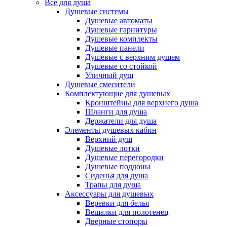
Все для душа
Душевые системы
Душевые автоматы
Душевые гарнитуры
Душевые комплекты
Душевые панели
Душевые с верхним душем
Душевые со стойкой
Уличный душ
Душевые смесители
Комплектующие для душевых
Кронштейны для верхнего душа
Шланги для душа
Держатели для душа
Элементы душевых кабин
Верхний душ
Душевые лотки
Душевые перегородки
Душевые поддоны
Сиденья для душа
Трапы для душа
Аксессуары для душевых
Веревки для белья
Вешалки для полотенец
Дверные стопоры