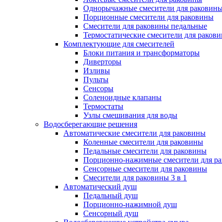
Однорычажные смесители для раковин
Порционные смесители для раковины
Смесители для раковины педальные
Термостатические смесители для раков
Комплектующие для смесителей
Блоки питания и трансформаторы
Диверторы
Изливы
Пульты
Сенсоры
Соленоидные клапаны
Термостаты
Узлы смешивания для воды
Водосберегающие решения
Автоматические смесители для раковины
Коленные смесители для раковины
Педальные смесители для раковины
Порционно-нажимные смесители для р
Сенсорные смесители для раковины
Смесители для раковины 3 в 1
Автоматический душ
Педальный душ
Порционно-нажимной душ
Сенсорный душ