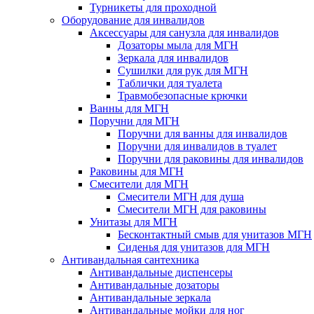
Турникеты для проходной
Оборудование для инвалидов
Аксессуары для санузла для инвалидов
Дозаторы мыла для МГН
Зеркала для инвалидов
Сушилки для рук для МГН
Таблички для туалета
Травмобезопасные крючки
Ванны для МГН
Поручни для МГН
Поручни для ванны для инвалидов
Поручни для инвалидов в туалет
Поручни для раковины для инвалидов
Раковины для МГН
Смесители для МГН
Смесители МГН для душа
Смесители МГН для раковины
Унитазы для МГН
Бесконтактный смыв для унитазов МГН
Сиденья для унитазов для МГН
Антивандальная сантехника
Антивандальные диспенсеры
Антивандальные дозаторы
Антивандальные зеркала
Антивандальные мойки для ног