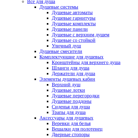
Все для душа
Душевые системы
Душевые автоматы
Душевые гарнитуры
Душевые комплекты
Душевые панели
Душевые с верхним душем
Душевые со стойкой
Уличный душ
Душевые смесители
Комплектующие для душевых
Кронштейны для верхнего душа
Шланги для душа
Держатели для душа
Элементы душевых кабин
Верхний душ
Душевые лотки
Душевые перегородки
Душевые поддоны
Сиденья для душа
Трапы для душа
Аксессуары для душевых
Веревки для белья
Вешалки для полотенец
Дверные стопоры