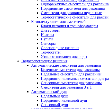
Однорычажные смесители для раковин
Порционные смесители для раковины
Смесители для раковины педальные
Термостатические смесители для раков
Комплектующие для смесителей
Блоки питания и трансформаторы
Диверторы
Изливы
Пульты
Сенсоры
Соленоидные клапаны
Термостаты
Узлы смешивания для воды
Водосберегающие решения
Автоматические смесители для раковины
Коленные смесители для раковины
Педальные смесители для раковины
Порционно-нажимные смесители для р
Сенсорные смесители для раковины
Смесители для раковины 3 в 1
Автоматический душ
Педальный душ
Порционно-нажимной душ
Сенсорный душ