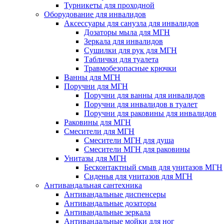
Турникеты для проходной
Оборудование для инвалидов
Аксессуары для санузла для инвалидов
Дозаторы мыла для МГН
Зеркала для инвалидов
Сушилки для рук для МГН
Таблички для туалета
Травмобезопасные крючки
Ванны для МГН
Поручни для МГН
Поручни для ванны для инвалидов
Поручни для инвалидов в туалет
Поручни для раковины для инвалидов
Раковины для МГН
Смесители для МГН
Смесители МГН для душа
Смесители МГН для раковины
Унитазы для МГН
Бесконтактный смыв для унитазов МГН
Сиденья для унитазов для МГН
Антивандальная сантехника
Антивандальные диспенсеры
Антивандальные дозаторы
Антивандальные зеркала
Антивандальные мойки для ног