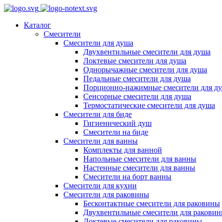
Каталог
Смесители
Смесители для душа
Двухвентильные смесители для душа
Локтевые смесители для душа
Однорычажные смесители для душа
Педальные смесители для душа
Порционно-нажимные смесители для д
Сенсорные смесители для душа
Термостатические смесители для душа
Смесители для биде
Гигиенический душ
Смесители на биде
Смесители для ванны
Комплекты для ванной
Напольные смесители для ванны
Настенные смесители для ванны
Смесители на борт ванны
Смесители для кухни
Смесители для раковины
Бесконтактные смесители для раковины
Двухвентильные смесители для ракови
Локтевые смесители для раковины