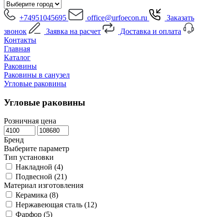
+74951045695
office@urfoecon.ru
Заказать
звонок
Заявка на расчет
Доставка и оплата
Контакты
Главная
Каталог
Раковины
Раковины в санузел
Угловые раковины
Угловые раковины
Розничная цена
Бренд
Выберите параметр
Тип установки
Накладной (
4
)
Подвесной (
21
)
Материал изготовления
Керамика (
8
)
Нержавеющая сталь (
12
)
Фарфор (
5
)