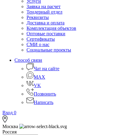
Услуги
Заявка на расчет
Тендерный отдел
Реквизиты
Доставка и оплата
Комплектация объектов
Оптовые поставки
Сертификаты
СМИ о нас
Социальные проекты
Способ связи
Чат на сайте
MAX
VK
Позвонить
Написать
Вход
0
Москва
Россия