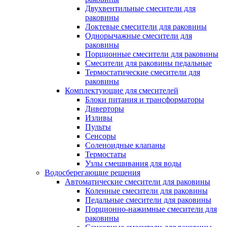
Двухвентильные смесители для
раковины
Локтевые смесители для раковины
Однорычажные смесители для
раковины
Порционные смесители для раковины
Смесители для раковины педальные
Термостатические смесители для
раковины
Комплектующие для смесителей
Блоки питания и трансформаторы
Диверторы
Изливы
Пульты
Сенсоры
Соленоидные клапаны
Термостаты
Узлы смешивания для воды
Водосберегающие решения
Автоматические смесители для раковины
Коленные смесители для раковины
Педальные смесители для раковины
Порционно-нажимные смесители для
раковины