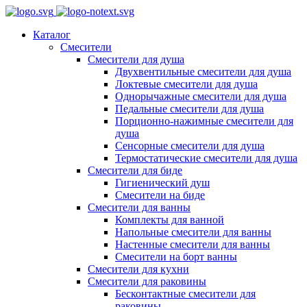
Каталог
Смесители
Смесители для душа
Двухвентильные смесители для душа
Локтевые смесители для душа
Однорычажные смесители для душа
Педальные смесители для душа
Порционно-нажимные смесители для
душа
Сенсорные смесители для душа
Термостатические смесители для душа
Смесители для биде
Гигиенический душ
Смесители на биде
Смесители для ванны
Комплекты для ванной
Напольные смесители для ванны
Настенные смесители для ванны
Смесители на борт ванны
Смесители для кухни
Смесители для раковины
Бесконтактные смесители для
раковины