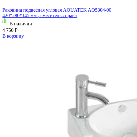
Раковина подвесная угловая AQUATEK AQ5304-00
420*280*145 мм , смеситель справа
В наличии
4 750 ₽
В корзину