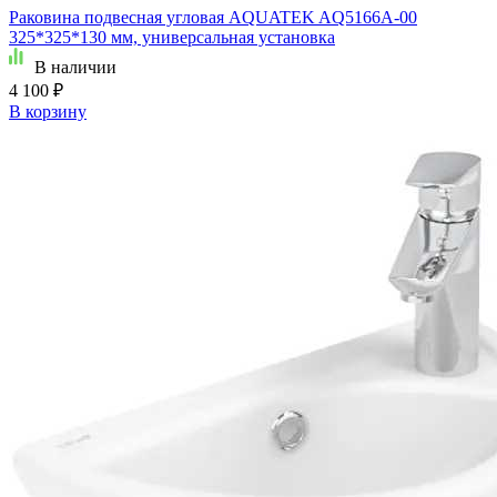
Раковина подвесная угловая AQUATEK AQ5166A-00
325*325*130 мм, универсальная установка
В наличии
4 100 ₽
В корзину