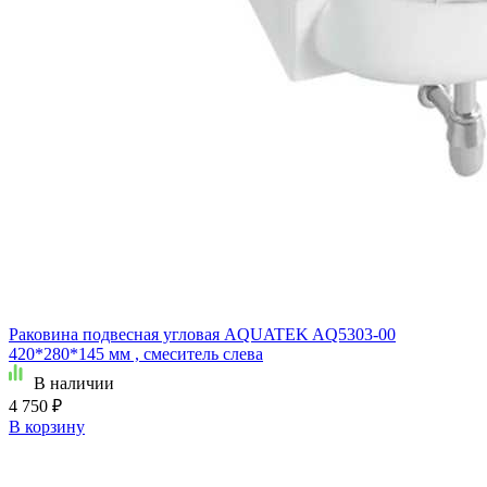
Раковина подвесная угловая AQUATEK AQ5303-00
420*280*145 мм , смеситель слева
В наличии
4 750 ₽
В корзину