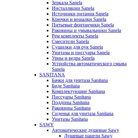
Зеркала Sanela
Инсталляции Sanela
Источники питания Sanela
Крючки и вешалки Sanela
Питьевые фонтанчики Sanela
Раковины и умывальники Sanela
Рем комплекты Sanela
Смесители Sanela
Сушилки для рук Sanela
Унитазы и писсуары Sanela
Урны и ведра Sanela
Устройства автоматического смыва
Sanela
SANITANA
Бачки для унитаза Sanitana
Биде Sanitana
Комплектующие Sanitana
Писсуары Sanitana
Поддоны Sanitana
Раковины Sanitana
Сиденья для унитаза Sanitana
Унитазы Sanitana
SAWY
Автоматические душевые Sawy
Душевые панели Sawy