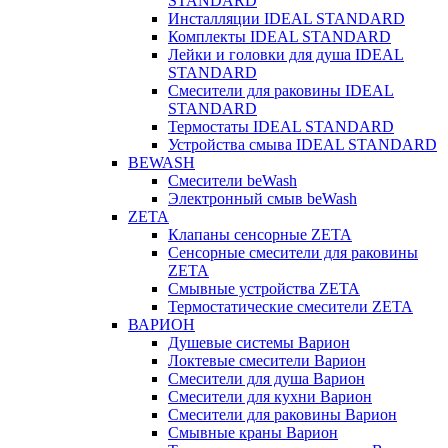
STANDARD
Инсталляции IDEAL STANDARD
Комплекты IDEAL STANDARD
Лейки и головки для душа IDEAL
STANDARD
Смесители для раковины IDEAL
STANDARD
Термостаты IDEAL STANDARD
Устройства смыва IDEAL STANDARD
BEWASH
Смесители beWash
Электронный смыв beWash
ZETA
Клапаны сенсорные ZETA
Сенсорные смесители для раковины
ZETA
Смывные устройства ZETA
Термостатические смесители ZETA
ВАРИОН
Душевые системы Варион
Локтевые смесители Варион
Смесители для душа Варион
Смесители для кухни Варион
Смесители для раковины Варион
Смывные краны Варион