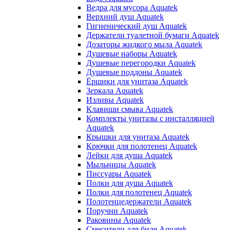
Ведра для мусора Aquatek
Верхний душ Aquatek
Гигиенический душ Aquatek
Держатели туалетной бумаги Aquatek
Дозаторы жидкого мыла Aquatek
Душевые наборы Aquatek
Душевые перегородки Aquatek
Душевые поддоны Aquatek
Ёршики для унитаза Aquatek
Зеркала Aquatek
Изливы Aquatek
Клавиши смыва Aquatek
Комплекты унитазы с инсталляцией
Aquatek
Крышки для унитаза Aquatek
Крючки для полотенец Aquatek
Лейки для душа Aquatek
Мыльницы Aquatek
Писсуары Aquatek
Полки для душа Aquatek
Полки для полотенец Aquatek
Полотенцедержатели Aquatek
Поручни Aquatek
Раковины Aquatek
Смесители для биде Aquatek