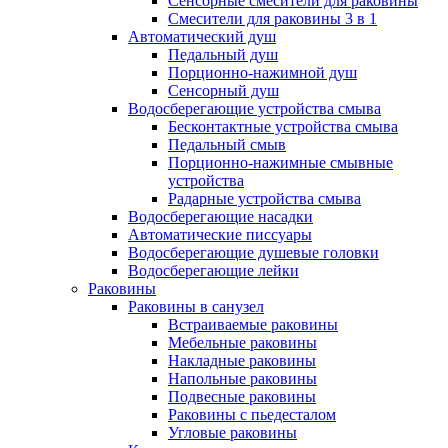
Сенсорные смесители для раковины
Смесители для раковины 3 в 1
Автоматический душ
Педальный душ
Порционно-нажимной душ
Сенсорный душ
Водосберегающие устройства смыва
Бесконтактные устройства смыва
Педальный смыв
Порционно-нажимные смывные
устройства
Радарные устройства смыва
Водосберегающие насадки
Автоматические писсуары
Водосберегающие душевые головки
Водосберегающие лейки
Раковины
Раковины в санузел
Встраиваемые раковины
Мебельные раковины
Накладные раковины
Напольные раковины
Подвесные раковины
Раковины с пьедесталом
Угловые раковины