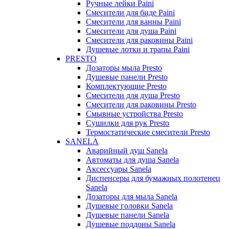
Ручные лейки Paini
Смесители для биде Paini
Смесители для ванны Paini
Смесители для душа Paini
Смесители для раковины Paini
Душевые лотки и трапы Paini
PRESTO
Дозаторы мыла Presto
Душевые панели Presto
Комплектующие Presto
Смесители для душа Presto
Смесители для раковины Presto
Смывные устройства Presto
Сушилки для рук Presto
Термостатические смесители Presto
SANELA
Аварийный душ Sanela
Автоматы для душа Sanela
Аксессуары Sanela
Диспенсеры для бумажных полотенец
Sanela
Дозаторы для мыла Sanela
Душевые головки Sanela
Душевые панели Sanela
Душевые поддоны Sanela