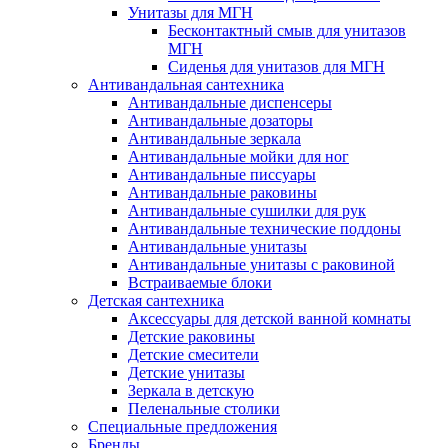
Унитазы для МГН
Бесконтактный смыв для унитазов
МГН
Сиденья для унитазов для МГН
Антивандальная сантехника
Антивандальные диспенсеры
Антивандальные дозаторы
Антивандальные зеркала
Антивандальные мойки для ног
Антивандальные писсуары
Антивандальные раковины
Антивандальные сушилки для рук
Антивандальные технические поддоны
Антивандальные унитазы
Антивандальные унитазы с раковиной
Встраиваемые блоки
Детская сантехника
Аксессуары для детской ванной комнаты
Детские раковины
Детские смесители
Детские унитазы
Зеркала в детскую
Пеленальные столики
Специальные предложения
Бренды