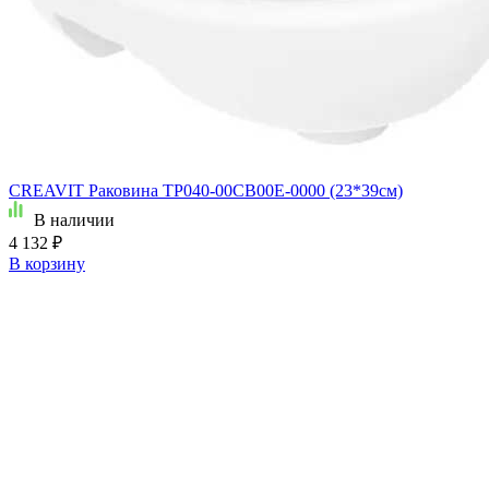
CREAVIT Раковина TP040-00CB00E-0000 (23*39см)
В наличии
4 132 ₽
В корзину