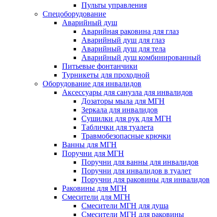
Пульты управления
Спецоборудование
Аварийный душ
Аварийная раковина для глаз
Аварийный душ для глаз
Аварийный душ для тела
Аварийный душ комбинированный
Питьевые фонтанчики
Турникеты для проходной
Оборудование для инвалидов
Аксессуары для санузла для инвалидов
Дозаторы мыла для МГН
Зеркала для инвалидов
Сушилки для рук для МГН
Таблички для туалета
Травмобезопасные крючки
Ванны для МГН
Поручни для МГН
Поручни для ванны для инвалидов
Поручни для инвалидов в туалет
Поручни для раковины для инвалидов
Раковины для МГН
Смесители для МГН
Смесители МГН для душа
Смесители МГН для раковины