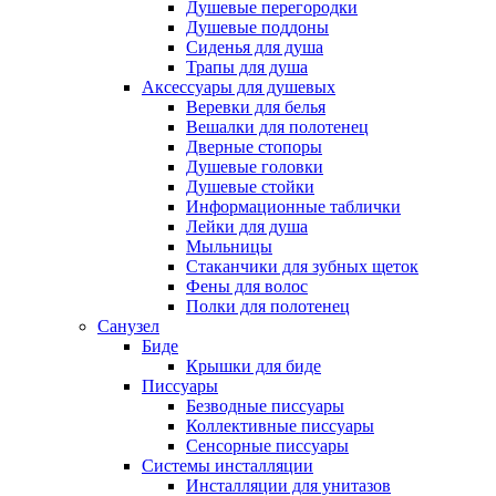
Душевые перегородки
Душевые поддоны
Сиденья для душа
Трапы для душа
Аксессуары для душевых
Веревки для белья
Вешалки для полотенец
Дверные стопоры
Душевые головки
Душевые стойки
Информационные таблички
Лейки для душа
Мыльницы
Стаканчики для зубных щеток
Фены для волос
Полки для полотенец
Санузел
Биде
Крышки для биде
Писсуары
Безводные писсуары
Коллективные писсуары
Сенсорные писсуары
Системы инсталляции
Инсталляции для унитазов