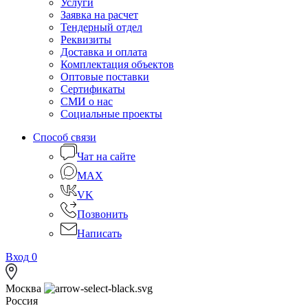
Услуги
Заявка на расчет
Тендерный отдел
Реквизиты
Доставка и оплата
Комплектация объектов
Оптовые поставки
Сертификаты
СМИ о нас
Социальные проекты
Способ связи
Чат на сайте
MAX
VK
Позвонить
Написать
Вход
0
Москва
Россия