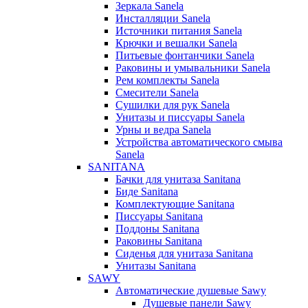
Зеркала Sanela
Инсталляции Sanela
Источники питания Sanela
Крючки и вешалки Sanela
Питьевые фонтанчики Sanela
Раковины и умывальники Sanela
Рем комплекты Sanela
Смесители Sanela
Сушилки для рук Sanela
Унитазы и писсуары Sanela
Урны и ведра Sanela
Устройства автоматического смыва
Sanela
SANITANA
Бачки для унитаза Sanitana
Биде Sanitana
Комплектующие Sanitana
Писсуары Sanitana
Поддоны Sanitana
Раковины Sanitana
Сиденья для унитаза Sanitana
Унитазы Sanitana
SAWY
Автоматические душевые Sawy
Душевые панели Sawy