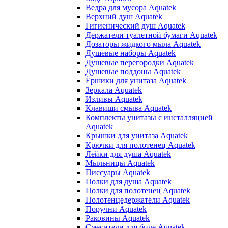
Ведра для мусора Aquatek
Верхний душ Aquatek
Гигиенический душ Aquatek
Держатели туалетной бумаги Aquatek
Дозаторы жидкого мыла Aquatek
Душевые наборы Aquatek
Душевые перегородки Aquatek
Душевые поддоны Aquatek
Ёршики для унитаза Aquatek
Зеркала Aquatek
Изливы Aquatek
Клавиши смыва Aquatek
Комплекты унитазы с инсталляцией
Aquatek
Крышки для унитаза Aquatek
Крючки для полотенец Aquatek
Лейки для душа Aquatek
Мыльницы Aquatek
Писсуары Aquatek
Полки для душа Aquatek
Полки для полотенец Aquatek
Полотенцедержатели Aquatek
Поручни Aquatek
Раковины Aquatek
Смесители для биде Aquatek