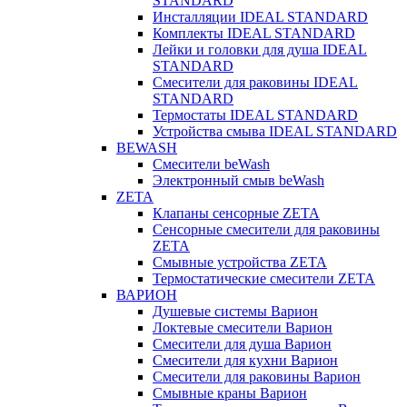
STANDARD
Инсталляции IDEAL STANDARD
Комплекты IDEAL STANDARD
Лейки и головки для душа IDEAL
STANDARD
Смесители для раковины IDEAL
STANDARD
Термостаты IDEAL STANDARD
Устройства смыва IDEAL STANDARD
BEWASH
Смесители beWash
Электронный смыв beWash
ZETA
Клапаны сенсорные ZETA
Сенсорные смесители для раковины
ZETA
Смывные устройства ZETA
Термостатические смесители ZETA
ВАРИОН
Душевые системы Варион
Локтевые смесители Варион
Смесители для душа Варион
Смесители для кухни Варион
Смесители для раковины Варион
Смывные краны Варион