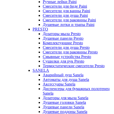
Ручные лейки Paini
Смесители для биде Paini
Смесители для ванны Paini
Смесители для душа Paini
Смесители для раковины Paini
Душевые лотки и трапы Paini
PRESTO
Дозаторы мыла Presto
Душевые панели Presto
Комплектующие Presto
Смесители для душа Presto
Смесители для раковины Presto
Смывные устройства Presto
Сушилки для рук Presto
Термостатические смесители Presto
SANELA
Аварийный душ Sanela
Автоматы для душа Sanela
Аксессуары Sanela
Диспенсеры для бумажных полотенец
Sanela
Дозаторы для мыла Sanela
Душевые головки Sanela
Душевые панели Sanela
Душевые поддоны Sanela