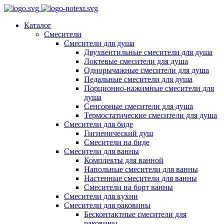
Каталог
Смесители
Смесители для душа
Двухвентильные смесители для душа
Локтевые смесители для душа
Однорычажные смесители для душа
Педальные смесители для душа
Порционно-нажимные смесители для
душа
Сенсорные смесители для душа
Термостатические смесители для душа
Смесители для биде
Гигиенический душ
Смесители на биде
Смесители для ванны
Комплекты для ванной
Напольные смесители для ванны
Настенные смесители для ванны
Смесители на борт ванны
Смесители для кухни
Смесители для раковины
Бесконтактные смесители для
раковины