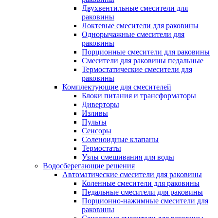
Двухвентильные смесители для
раковины
Локтевые смесители для раковины
Однорычажные смесители для
раковины
Порционные смесители для раковины
Смесители для раковины педальные
Термостатические смесители для
раковины
Комплектующие для смесителей
Блоки питания и трансформаторы
Диверторы
Изливы
Пульты
Сенсоры
Соленоидные клапаны
Термостаты
Узлы смешивания для воды
Водосберегающие решения
Автоматические смесители для раковины
Коленные смесители для раковины
Педальные смесители для раковины
Порционно-нажимные смесители для
раковины