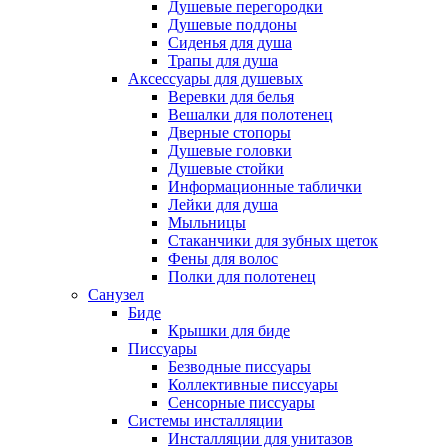
Душевые перегородки
Душевые поддоны
Сиденья для душа
Трапы для душа
Аксессуары для душевых
Веревки для белья
Вешалки для полотенец
Дверные стопоры
Душевые головки
Душевые стойки
Информационные таблички
Лейки для душа
Мыльницы
Стаканчики для зубных щеток
Фены для волос
Полки для полотенец
Санузел
Биде
Крышки для биде
Писсуары
Безводные писсуары
Коллективные писсуары
Сенсорные писсуары
Системы инсталляции
Инсталляции для унитазов