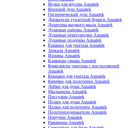
Ведра для мусора Aquatek
Верхний душ Aquatek
Гигиенический душ Aquatek
Держатели туалетной бумаги Aquatek
Дозаторы жидкого мыла Aquatek
Душевые наборы Aquatek
Душевые перегородки Aquatek
Душевые поддоны Aquatek
Ёршики для унитаза Aquatek
Зеркала Aquatek
Изливы Aquatek
Клавиши смыва Aquatek
Комплекты унитазы с инсталляцией
Aquatek
Крышки для унитаза Aquatek
Крючки для полотенец Aquatek
Лейки для душа Aquatek
Мыльницы Aquatek
Писсуары Aquatek
Полки для душа Aquatek
Полки для полотенец Aquatek
Полотенцедержатели Aquatek
Поручни Aquatek
Раковины Aquatek
Смесители для биде Aquatek