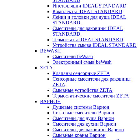
STANDARD
Инсталляции IDEAL STANDARD
Комплекты IDEAL STANDARD
Лейки и головки для душа IDEAL
STANDARD
Смесители для раковины IDEAL
STANDARD
Термостаты IDEAL STANDARD
Устройства смыва IDEAL STANDARD
BEWASH
Смесители beWash
Электронный смыв beWash
ZETA
Клапаны сенсорные ZETA
Сенсорные смесители для раковины
ZETA
Смывные устройства ZETA
Термостатические смесители ZETA
ВАРИОН
Душевые системы Варион
Локтевые смесители Варион
Смесители для душа Варион
Смесители для кухни Варион
Смесители для раковины Варион
Смывные краны Варион