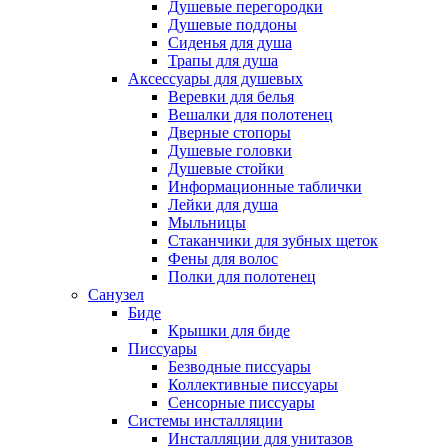
Душевые перегородки
Душевые поддоны
Сиденья для душа
Трапы для душа
Аксессуары для душевых
Веревки для белья
Вешалки для полотенец
Дверные стопоры
Душевые головки
Душевые стойки
Информационные таблички
Лейки для душа
Мыльницы
Стаканчики для зубных щеток
Фены для волос
Полки для полотенец
Санузел
Биде
Крышки для биде
Писсуары
Безводные писсуары
Коллективные писсуары
Сенсорные писсуары
Системы инсталляции
Инсталляции для унитазов