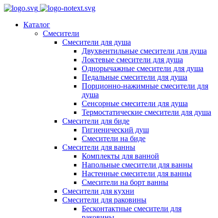
Каталог
Смесители
Смесители для душа
Двухвентильные смесители для душа
Локтевые смесители для душа
Однорычажные смесители для душа
Педальные смесители для душа
Порционно-нажимные смесители для
душа
Сенсорные смесители для душа
Термостатические смесители для душа
Смесители для биде
Гигиенический душ
Смесители на биде
Смесители для ванны
Комплекты для ванной
Напольные смесители для ванны
Настенные смесители для ванны
Смесители на борт ванны
Смесители для кухни
Смесители для раковины
Бесконтактные смесители для
раковины