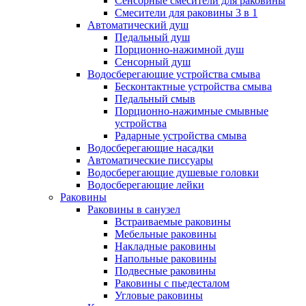
Сенсорные смесители для раковины
Смесители для раковины 3 в 1
Автоматический душ
Педальный душ
Порционно-нажимной душ
Сенсорный душ
Водосберегающие устройства смыва
Бесконтактные устройства смыва
Педальный смыв
Порционно-нажимные смывные
устройства
Радарные устройства смыва
Водосберегающие насадки
Автоматические писсуары
Водосберегающие душевые головки
Водосберегающие лейки
Раковины
Раковины в санузел
Встраиваемые раковины
Мебельные раковины
Накладные раковины
Напольные раковины
Подвесные раковины
Раковины с пьедесталом
Угловые раковины