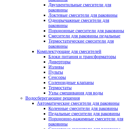
Двухвентильные смесители для
раковины
Локтевые смесители для раковины
Однорычажные смесители для
раковины
Порционные смесители для раковины
Смесители для раковины педальные
Термостатические смесители для
раковины
Комплектующие для смесителей
Блоки питания и трансформаторы
Диверторы
Изливы
Пульты
Сенсоры
Соленоидные клапаны
Термостаты
Узлы смешивания для воды
Водосберегающие решения
Автоматические смесители для раковины
Коленные смесители для раковины
Педальные смесители для раковины
Порционно-нажимные смесители для
раковины