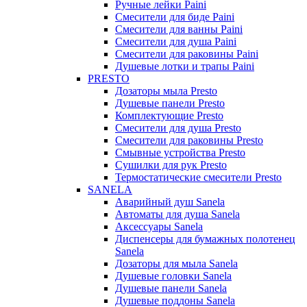
Ручные лейки Paini
Смесители для биде Paini
Смесители для ванны Paini
Смесители для душа Paini
Смесители для раковины Paini
Душевые лотки и трапы Paini
PRESTO
Дозаторы мыла Presto
Душевые панели Presto
Комплектующие Presto
Смесители для душа Presto
Смесители для раковины Presto
Смывные устройства Presto
Сушилки для рук Presto
Термостатические смесители Presto
SANELA
Аварийный душ Sanela
Автоматы для душа Sanela
Аксессуары Sanela
Диспенсеры для бумажных полотенец
Sanela
Дозаторы для мыла Sanela
Душевые головки Sanela
Душевые панели Sanela
Душевые поддоны Sanela