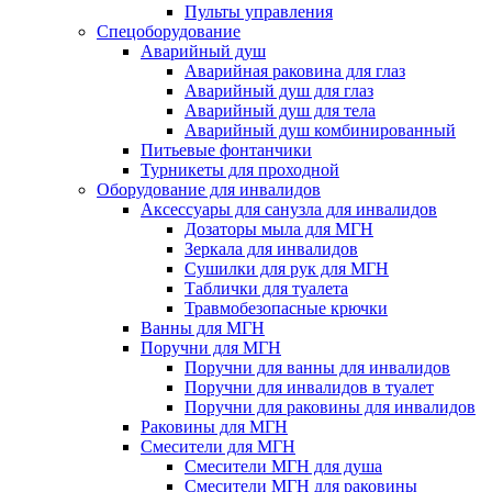
Пульты управления
Спецоборудование
Аварийный душ
Аварийная раковина для глаз
Аварийный душ для глаз
Аварийный душ для тела
Аварийный душ комбинированный
Питьевые фонтанчики
Турникеты для проходной
Оборудование для инвалидов
Аксессуары для санузла для инвалидов
Дозаторы мыла для МГН
Зеркала для инвалидов
Сушилки для рук для МГН
Таблички для туалета
Травмобезопасные крючки
Ванны для МГН
Поручни для МГН
Поручни для ванны для инвалидов
Поручни для инвалидов в туалет
Поручни для раковины для инвалидов
Раковины для МГН
Смесители для МГН
Смесители МГН для душа
Смесители МГН для раковины