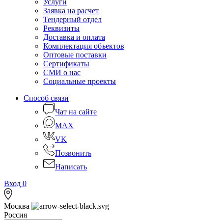
Услуги
Заявка на расчет
Тендерный отдел
Реквизиты
Доставка и оплата
Комплектация объектов
Оптовые поставки
Сертификаты
СМИ о нас
Социальные проекты
Способ связи
Чат на сайте
MAX
VK
Позвонить
Написать
Вход
0
Москва
Россия