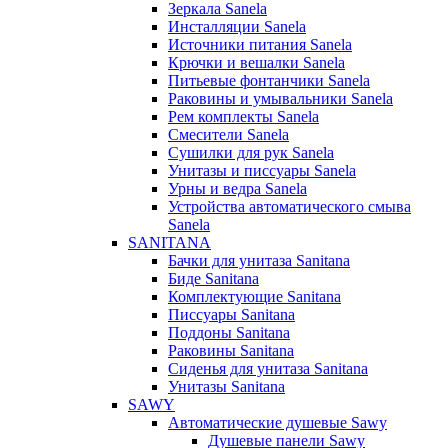
Зеркала Sanela
Инсталляции Sanela
Источники питания Sanela
Крючки и вешалки Sanela
Питьевые фонтанчики Sanela
Раковины и умывальники Sanela
Рем комплекты Sanela
Смесители Sanela
Сушилки для рук Sanela
Унитазы и писсуары Sanela
Урны и ведра Sanela
Устройства автоматического смыва
Sanela
SANITANA
Бачки для унитаза Sanitana
Биде Sanitana
Комплектующие Sanitana
Писсуары Sanitana
Поддоны Sanitana
Раковины Sanitana
Сиденья для унитаза Sanitana
Унитазы Sanitana
SAWY
Автоматические душевые Sawy
Душевые панели Sawy