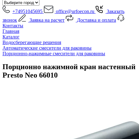
+74951045695
office@urfoecon.ru
Заказать
звонок
Заявка на расчет
Доставка и оплата
Контакты
Главная
Каталог
Водосберегающие решения
Автоматические смесители для раковины
Порционно-нажимные смесители для раковины
Порционно нажимной кран настенный
Presto Neo 66010