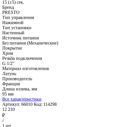
15 (±5) сек.
Бренд
PRESTO
Тип управления
Нажимной
Тип установки
Настенный
Источник питания
Без питания (Механические)
Покрытие
Хром
Резьба подключения
G 1/2"
Материал изготовления
Латунь
Производитель
Франция
Длина излива, мм
95 мм
Все характеристики
Артикул:
66010
Код:
114298
12 210
₽
/
1 шт