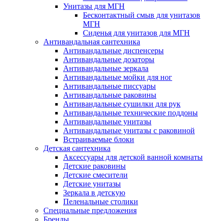
Унитазы для МГН
Бесконтактный смыв для унитазов
МГН
Сиденья для унитазов для МГН
Антивандальная сантехника
Антивандальные диспенсеры
Антивандальные дозаторы
Антивандальные зеркала
Антивандальные мойки для ног
Антивандальные писсуары
Антивандальные раковины
Антивандальные сушилки для рук
Антивандальные технические поддоны
Антивандальные унитазы
Антивандальные унитазы с раковиной
Встраиваемые блоки
Детская сантехника
Аксессуары для детской ванной комнаты
Детские раковины
Детские смесители
Детские унитазы
Зеркала в детскую
Пеленальные столики
Специальные предложения
Бренды