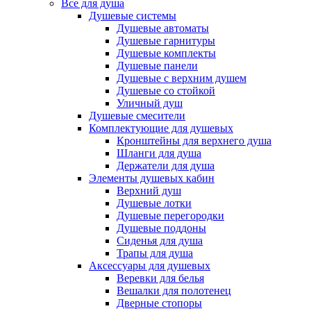
Все для душа
Душевые системы
Душевые автоматы
Душевые гарнитуры
Душевые комплекты
Душевые панели
Душевые с верхним душем
Душевые со стойкой
Уличный душ
Душевые смесители
Комплектующие для душевых
Кронштейны для верхнего душа
Шланги для душа
Держатели для душа
Элементы душевых кабин
Верхний душ
Душевые лотки
Душевые перегородки
Душевые поддоны
Сиденья для душа
Трапы для душа
Аксессуары для душевых
Веревки для белья
Вешалки для полотенец
Дверные стопоры