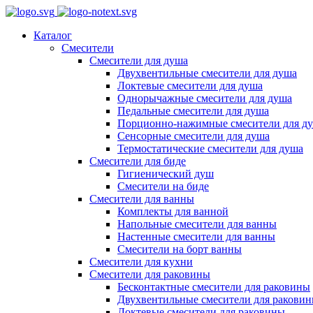
Каталог
Смесители
Смесители для душа
Двухвентильные смесители для душа
Локтевые смесители для душа
Однорычажные смесители для душа
Педальные смесители для душа
Порционно-нажимные смесители для д
Сенсорные смесители для душа
Термостатические смесители для душа
Смесители для биде
Гигиенический душ
Смесители на биде
Смесители для ванны
Комплекты для ванной
Напольные смесители для ванны
Настенные смесители для ванны
Смесители на борт ванны
Смесители для кухни
Смесители для раковины
Бесконтактные смесители для раковины
Двухвентильные смесители для ракови
Локтевые смесители для раковины