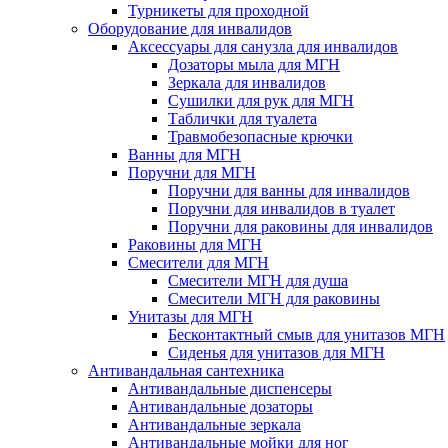
Турникеты для проходной
Оборудование для инвалидов
Аксессуары для санузла для инвалидов
Дозаторы мыла для МГН
Зеркала для инвалидов
Сушилки для рук для МГН
Таблички для туалета
Травмобезопасные крючки
Ванны для МГН
Поручни для МГН
Поручни для ванны для инвалидов
Поручни для инвалидов в туалет
Поручни для раковины для инвалидов
Раковины для МГН
Смесители для МГН
Смесители МГН для душа
Смесители МГН для раковины
Унитазы для МГН
Бесконтактный смыв для унитазов МГН
Сиденья для унитазов для МГН
Антивандальная сантехника
Антивандальные диспенсеры
Антивандальные дозаторы
Антивандальные зеркала
Антивандальные мойки для ног