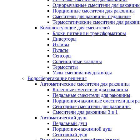
Однорычажные смесители для раковин
Порционные смесители для раковины
Смесители для раковины педальные
Термостатические смесители для раков
Комплектующие для смесителей
Блоки питания и трансформаторы
Диверторы
Изливы
Пульты
Сенсоры
Соленоидные клапаны
Термостаты
Узлы смешивания для воды
Водосберегающие решения
Автоматические смесители для раковины
Коленные смесители для раковины
Педальные смесители для раковины
Порционно-нажимные смесители для р
Сенсорные смесители для раковины
Смесители для раковины 3 в 1
Автоматический душ
Педальный душ
Порционно-нажимной душ
Сенсорный душ