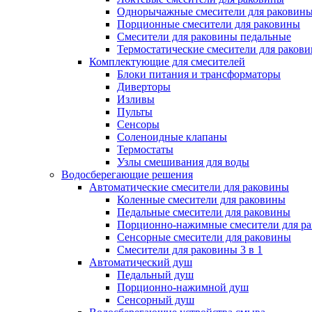
Однорычажные смесители для раковин
Порционные смесители для раковины
Смесители для раковины педальные
Термостатические смесители для раков
Комплектующие для смесителей
Блоки питания и трансформаторы
Диверторы
Изливы
Пульты
Сенсоры
Соленоидные клапаны
Термостаты
Узлы смешивания для воды
Водосберегающие решения
Автоматические смесители для раковины
Коленные смесители для раковины
Педальные смесители для раковины
Порционно-нажимные смесители для р
Сенсорные смесители для раковины
Смесители для раковины 3 в 1
Автоматический душ
Педальный душ
Порционно-нажимной душ
Сенсорный душ