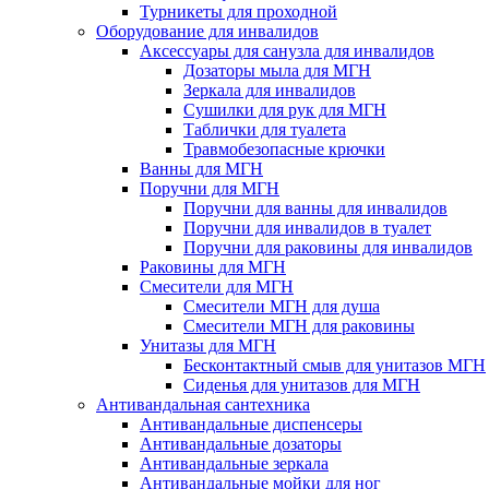
Турникеты для проходной
Оборудование для инвалидов
Аксессуары для санузла для инвалидов
Дозаторы мыла для МГН
Зеркала для инвалидов
Сушилки для рук для МГН
Таблички для туалета
Травмобезопасные крючки
Ванны для МГН
Поручни для МГН
Поручни для ванны для инвалидов
Поручни для инвалидов в туалет
Поручни для раковины для инвалидов
Раковины для МГН
Смесители для МГН
Смесители МГН для душа
Смесители МГН для раковины
Унитазы для МГН
Бесконтактный смыв для унитазов МГН
Сиденья для унитазов для МГН
Антивандальная сантехника
Антивандальные диспенсеры
Антивандальные дозаторы
Антивандальные зеркала
Антивандальные мойки для ног