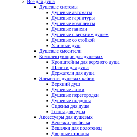
Все для душа
Душевые системы
Душевые автоматы
Душевые гарнитуры
Душевые комплекты
Душевые панели
Душевые с верхним душем
Душевые со стойкой
Уличный душ
Душевые смесители
Комплектующие для душевых
Кронштейны для верхнего душа
Шланги для душа
Держатели для душа
Элементы душевых кабин
Верхний душ
Душевые лотки
Душевые перегородки
Душевые поддоны
Сиденья для душа
Трапы для душа
Аксессуары для душевых
Веревки для белья
Вешалки для полотенец
Дверные стопоры