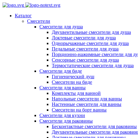
Каталог
Смесители
Смесители для душа
Двухвентильные смесители для душа
Локтевые смесители для душа
Однорычажные смесители для душа
Педальные смесители для душа
Порционно-нажимные смесители для д
Сенсорные смесители для душа
Термостатические смесители для душа
Смесители для биде
Гигиенический душ
Смесители на биде
Смесители для ванны
Комплекты для ванной
Напольные смесители для ванны
Настенные смесители для ванны
Смесители на борт ванны
Смесители для кухни
Смесители для раковины
Бесконтактные смесители для раковины
Двухвентильные смесители для ракови
Локтевые смесители для раковины