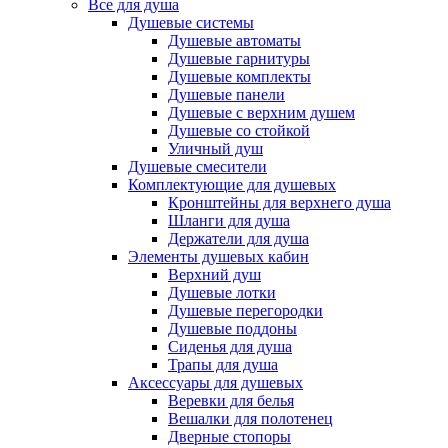
Все для душа
Душевые системы
Душевые автоматы
Душевые гарнитуры
Душевые комплекты
Душевые панели
Душевые с верхним душем
Душевые со стойкой
Уличный душ
Душевые смесители
Комплектующие для душевых
Кронштейны для верхнего душа
Шланги для душа
Держатели для душа
Элементы душевых кабин
Верхний душ
Душевые лотки
Душевые перегородки
Душевые поддоны
Сиденья для душа
Трапы для душа
Аксессуары для душевых
Веревки для белья
Вешалки для полотенец
Дверные стопоры