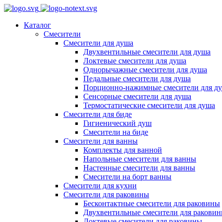
Каталог
Смесители
Смесители для душа
Двухвентильные смесители для душа
Локтевые смесители для душа
Однорычажные смесители для душа
Педальные смесители для душа
Порционно-нажимные смесители для д
Сенсорные смесители для душа
Термостатические смесители для душа
Смесители для биде
Гигиенический душ
Смесители на биде
Смесители для ванны
Комплекты для ванной
Напольные смесители для ванны
Настенные смесители для ванны
Смесители на борт ванны
Смесители для кухни
Смесители для раковины
Бесконтактные смесители для раковины
Двухвентильные смесители для ракови
Локтевые смесители для раковины