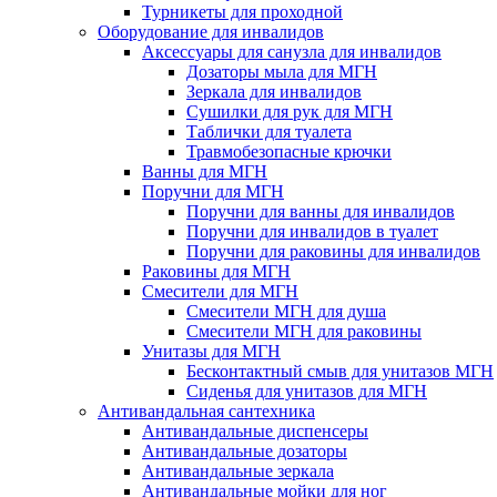
Турникеты для проходной
Оборудование для инвалидов
Аксессуары для санузла для инвалидов
Дозаторы мыла для МГН
Зеркала для инвалидов
Сушилки для рук для МГН
Таблички для туалета
Травмобезопасные крючки
Ванны для МГН
Поручни для МГН
Поручни для ванны для инвалидов
Поручни для инвалидов в туалет
Поручни для раковины для инвалидов
Раковины для МГН
Смесители для МГН
Смесители МГН для душа
Смесители МГН для раковины
Унитазы для МГН
Бесконтактный смыв для унитазов МГН
Сиденья для унитазов для МГН
Антивандальная сантехника
Антивандальные диспенсеры
Антивандальные дозаторы
Антивандальные зеркала
Антивандальные мойки для ног