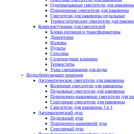
Однорычажные смесители для раковин
Порционные смесители для раковины
Смесители для раковины педальные
Термостатические смесители для раков
Комплектующие для смесителей
Блоки питания и трансформаторы
Диверторы
Изливы
Пульты
Сенсоры
Соленоидные клапаны
Термостаты
Узлы смешивания для воды
Водосберегающие решения
Автоматические смесители для раковины
Коленные смесители для раковины
Педальные смесители для раковины
Порционно-нажимные смесители для р
Сенсорные смесители для раковины
Смесители для раковины 3 в 1
Автоматический душ
Педальный душ
Порционно-нажимной душ
Сенсорный душ