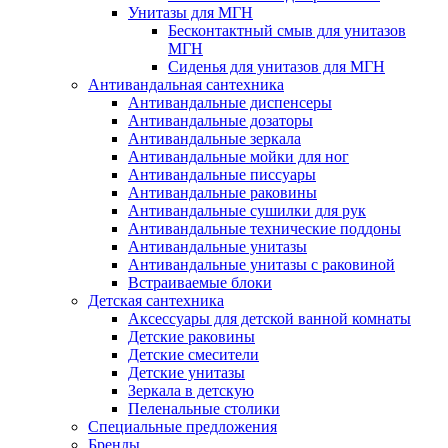
Унитазы для МГН
Бесконтактный смыв для унитазов
МГН
Сиденья для унитазов для МГН
Антивандальная сантехника
Антивандальные диспенсеры
Антивандальные дозаторы
Антивандальные зеркала
Антивандальные мойки для ног
Антивандальные писсуары
Антивандальные раковины
Антивандальные сушилки для рук
Антивандальные технические поддоны
Антивандальные унитазы
Антивандальные унитазы с раковиной
Встраиваемые блоки
Детская сантехника
Аксессуары для детской ванной комнаты
Детские раковины
Детские смесители
Детские унитазы
Зеркала в детскую
Пеленальные столики
Специальные предложения
Бренды