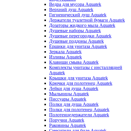
Ведра для мусора Aquatek
Верхний душ Aquatek
Гигиенический душ Aquatek
Держатели туалетной бумаги Aquatek
Дозаторы жидкого мыла Aquatek
Душевые наборы Aquatek
Душевые перегородки Aquatek
Душевые поддоны Aquatek
Ёршики для унитаза Aquatek
Зеркала Aquatek
Изливы Aquatek
Клавиши смыва Aquatek
Комплекты унитазы с инсталляцией
Aquatek
Крышки для унитаза Aquatek
Крючки для полотенец Aquatek
Лейки для душа Aquatek
Мыльницы Aquatek
Писсуары Aquatek
Полки для душа Aquatek
Полки для полотенец Aquatek
Полотенцедержатели Aquatek
Поручни Aquatek
Раковины Aquatek
Смесители для биде Aquatek