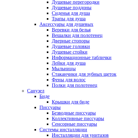
Душевые перегородки
Душевые поддоны
Сиденья для душа
Трапы для душа
Аксессуары для душевых
Веревки для белья
Вешалки для полотенец
Дверные стопоры
Душевые головки
Душевые стойки
Информационные таблички
Лейки для душа
Мыльницы
Стаканчики для зубных щеток
Фены для волос
Полки для полотенец
Санузел
Биде
Крышки для биде
Писсуары
Безводные писсуары
Коллективные писсуары
Сенсорные писсуары
Системы инсталляции
Инсталляции для унитазов