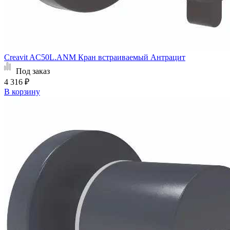
Creavit AC50L.ANM Кран встраиваемый Антрацит
Под заказ
4 316 ₽
В корзину