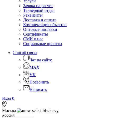
Услуги
Заявка на расчет
Тендерный отдел
Реквизиты
Доставка и оплата
Комплектация объектов
Оптовые поставки
Сертификаты
СМИ о нас
Социальные проекты
Способ связи
Чат на сайте
MAX
VK
Позвонить
Написать
Вход
0
Москва
Россия