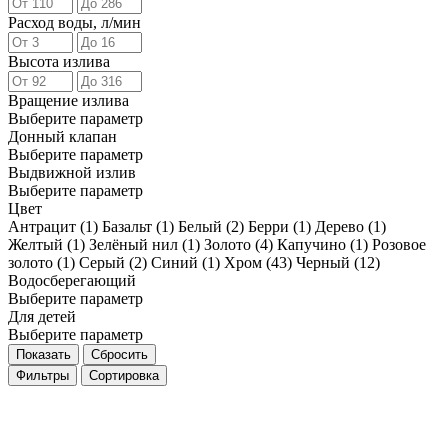
Расход воды, л/мин
Высота излива
Вращение излива
Выберите параметр
Донный клапан
Выберите параметр
Выдвижной излив
Выберите параметр
Цвет
Антрацит (
1
)
Базальт (
1
)
Белый (
2
)
Берри (
1
)
Дерево (
1
)
Желтый (
1
)
Зелёный нил (
1
)
Золото (
4
)
Капучино (
1
)
Розовое
золото (
1
)
Серый (
2
)
Синий (
1
)
Хром (
43
)
Черный (
12
)
Водосберегающий
Выберите параметр
Для детей
Выберите параметр
Фильтры
Сортировка