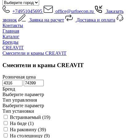
+74951045695
office@urfoecon.ru
Заказать
звонок
Заявка на расчет
Доставка и оплата
Контакты
Главная
Каталог
Бренды
CREAVIT
Смесители и краны CREAVIT
Смесители и краны CREAVIT
Розничная цена
Бренд
Выберите параметр
Тип управления
Выберите параметр
Тип установки
Встраиваемый (
19
)
На биде (
1
)
На раковину (
39
)
На столешницу (
9
)