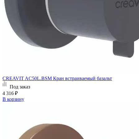
CREAVIT AC50L.BSM Кран встраиваемый базальт
Под заказ
4 316 ₽
В корзину