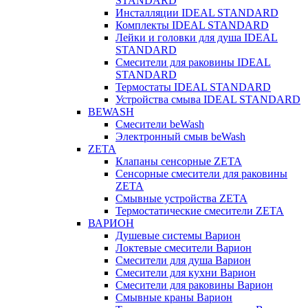
STANDARD
Инсталляции IDEAL STANDARD
Комплекты IDEAL STANDARD
Лейки и головки для душа IDEAL
STANDARD
Смесители для раковины IDEAL
STANDARD
Термостаты IDEAL STANDARD
Устройства смыва IDEAL STANDARD
BEWASH
Смесители beWash
Электронный смыв beWash
ZETA
Клапаны сенсорные ZETA
Сенсорные смесители для раковины
ZETA
Смывные устройства ZETA
Термостатические смесители ZETA
ВАРИОН
Душевые системы Варион
Локтевые смесители Варион
Смесители для душа Варион
Смесители для кухни Варион
Смесители для раковины Варион
Смывные краны Варион