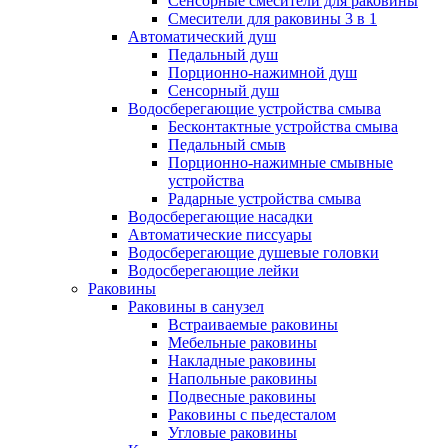
Сенсорные смесители для раковины
Смесители для раковины 3 в 1
Автоматический душ
Педальный душ
Порционно-нажимной душ
Сенсорный душ
Водосберегающие устройства смыва
Бесконтактные устройства смыва
Педальный смыв
Порционно-нажимные смывные
устройства
Радарные устройства смыва
Водосберегающие насадки
Автоматические писсуары
Водосберегающие душевые головки
Водосберегающие лейки
Раковины
Раковины в санузел
Встраиваемые раковины
Мебельные раковины
Накладные раковины
Напольные раковины
Подвесные раковины
Раковины с пьедесталом
Угловые раковины