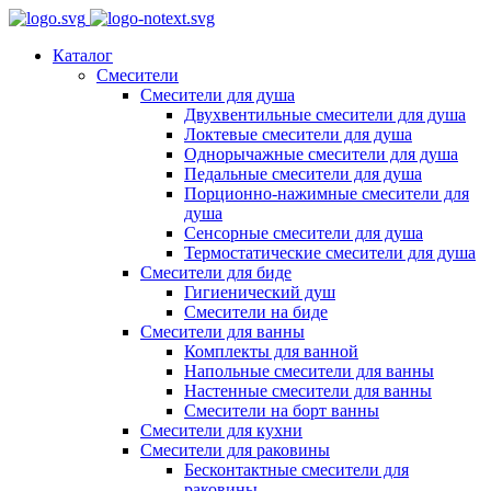
Каталог
Смесители
Смесители для душа
Двухвентильные смесители для душа
Локтевые смесители для душа
Однорычажные смесители для душа
Педальные смесители для душа
Порционно-нажимные смесители для
душа
Сенсорные смесители для душа
Термостатические смесители для душа
Смесители для биде
Гигиенический душ
Смесители на биде
Смесители для ванны
Комплекты для ванной
Напольные смесители для ванны
Настенные смесители для ванны
Смесители на борт ванны
Смесители для кухни
Смесители для раковины
Бесконтактные смесители для
раковины