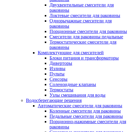
Двухвентильные смесители для
раковины
Локтевые смесители для раковины
Однорычажные смесители для
раковины
Порционные смесители для раковины
Смесители для раковины педальные
Термостатические смесители для
раковины
Комплектующие для смесителей
Блоки питания и трансформаторы
Диверторы
Изливы
Пульты
Сенсоры
Соленоидные клапаны
Термостаты
Узлы смешивания для воды
Водосберегающие решения
Автоматические смесители для раковины
Коленные смесители для раковины
Педальные смесители для раковины
Порционно-нажимные смесители для
раковины