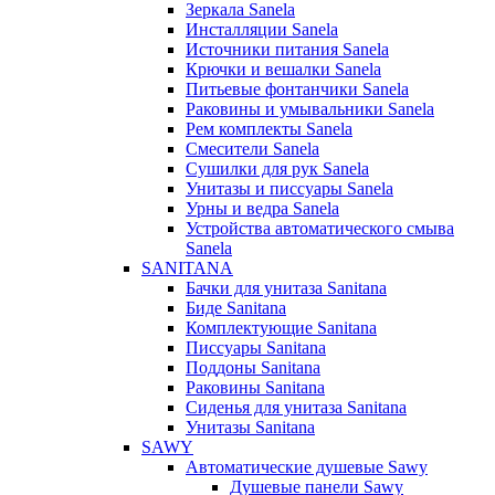
Зеркала Sanela
Инсталляции Sanela
Источники питания Sanela
Крючки и вешалки Sanela
Питьевые фонтанчики Sanela
Раковины и умывальники Sanela
Рем комплекты Sanela
Смесители Sanela
Сушилки для рук Sanela
Унитазы и писсуары Sanela
Урны и ведра Sanela
Устройства автоматического смыва
Sanela
SANITANA
Бачки для унитаза Sanitana
Биде Sanitana
Комплектующие Sanitana
Писсуары Sanitana
Поддоны Sanitana
Раковины Sanitana
Сиденья для унитаза Sanitana
Унитазы Sanitana
SAWY
Автоматические душевые Sawy
Душевые панели Sawy