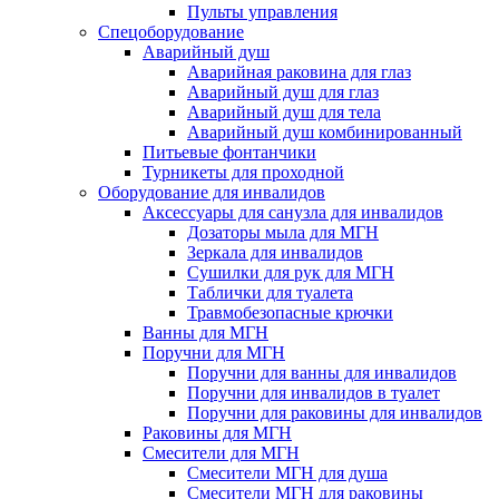
Пульты управления
Спецоборудование
Аварийный душ
Аварийная раковина для глаз
Аварийный душ для глаз
Аварийный душ для тела
Аварийный душ комбинированный
Питьевые фонтанчики
Турникеты для проходной
Оборудование для инвалидов
Аксессуары для санузла для инвалидов
Дозаторы мыла для МГН
Зеркала для инвалидов
Сушилки для рук для МГН
Таблички для туалета
Травмобезопасные крючки
Ванны для МГН
Поручни для МГН
Поручни для ванны для инвалидов
Поручни для инвалидов в туалет
Поручни для раковины для инвалидов
Раковины для МГН
Смесители для МГН
Смесители МГН для душа
Смесители МГН для раковины