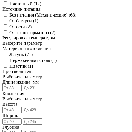
Настенный (
12
)
Источник питания
Без питания (Механические) (
68
)
От батареи (
1
)
От сети (
2
)
От трансформатора (
2
)
Регулировка температуры
Выберите параметр
Материал изготовления
Латунь (
71
)
Нержавеющая сталь (
1
)
Пластик (
1
)
Производитель
Выберите параметр
Длина излива, мм
Коллекция
Выберите параметр
Высота
Ширина
Глубина