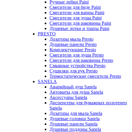
Ручные лейки Paini
Смесители для биде Paini
Смесители для ванны Paini
Смесители для душа Paini
Смесители для раковины Paini
Душевые лотки и трапы Paini
PRESTO
Дозаторы мыла Presto
Душевые панели Presto
Комплектующие Presto
Смесители для душа Presto
Смесители для раковины Presto
Смывные устройства Presto
Сушилки для рук Presto
Термостатические смесители Presto
SANELA
Аварийный душ Sanela
Автоматы для душа Sanela
Аксессуары Sanela
Диспенсеры для бумажных полотенец
Sanela
Дозаторы для мыла Sanela
Душевые головки Sanela
Душевые панели Sanela
Душевые поддоны Sanela