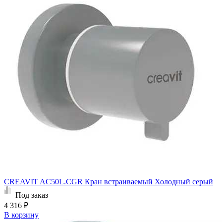
CREAVIT AC50L.CGR Кран встраиваемый Холодный серый
Под заказ
4 316 ₽
В корзину