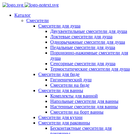
Каталог
Смесители
Смесители для душа
Двухвентильные смесители для душа
Локтевые смесители для душа
Однорычажные смесители для душа
Педальные смесители для душа
Порционно-нажимные смесители для
душа
Сенсорные смесители для душа
Термостатические смесители для душа
Смесители для биде
Гигиенический душ
Смесители на биде
Смесители для ванны
Комплекты для ванной
Напольные смесители для ванны
Настенные смесители для ванны
Смесители на борт ванны
Смесители для кухни
Смесители для раковины
Бесконтактные смесители для
раковины