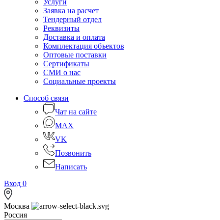
Услуги
Заявка на расчет
Тендерный отдел
Реквизиты
Доставка и оплата
Комплектация объектов
Оптовые поставки
Сертификаты
СМИ о нас
Социальные проекты
Способ связи
Чат на сайте
MAX
VK
Позвонить
Написать
Вход
0
Москва
Россия