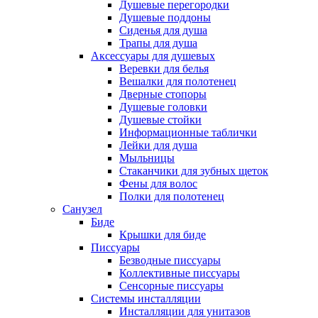
Душевые перегородки
Душевые поддоны
Сиденья для душа
Трапы для душа
Аксессуары для душевых
Веревки для белья
Вешалки для полотенец
Дверные стопоры
Душевые головки
Душевые стойки
Информационные таблички
Лейки для душа
Мыльницы
Стаканчики для зубных щеток
Фены для волос
Полки для полотенец
Санузел
Биде
Крышки для биде
Писсуары
Безводные писсуары
Коллективные писсуары
Сенсорные писсуары
Системы инсталляции
Инсталляции для унитазов