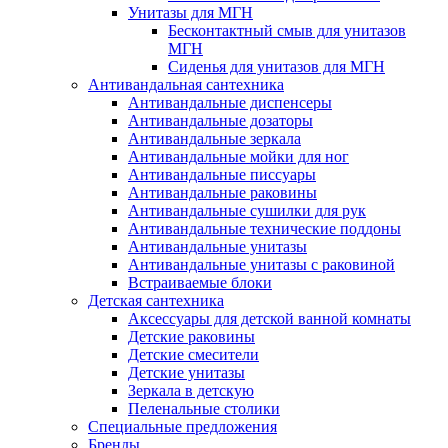
Унитазы для МГН
Бесконтактный смыв для унитазов
МГН
Сиденья для унитазов для МГН
Антивандальная сантехника
Антивандальные диспенсеры
Антивандальные дозаторы
Антивандальные зеркала
Антивандальные мойки для ног
Антивандальные писсуары
Антивандальные раковины
Антивандальные сушилки для рук
Антивандальные технические поддоны
Антивандальные унитазы
Антивандальные унитазы с раковиной
Встраиваемые блоки
Детская сантехника
Аксессуары для детской ванной комнаты
Детские раковины
Детские смесители
Детские унитазы
Зеркала в детскую
Пеленальные столики
Специальные предложения
Бренды