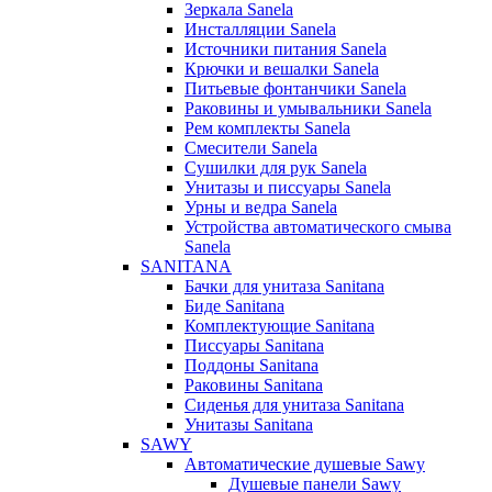
Зеркала Sanela
Инсталляции Sanela
Источники питания Sanela
Крючки и вешалки Sanela
Питьевые фонтанчики Sanela
Раковины и умывальники Sanela
Рем комплекты Sanela
Смесители Sanela
Сушилки для рук Sanela
Унитазы и писсуары Sanela
Урны и ведра Sanela
Устройства автоматического смыва
Sanela
SANITANA
Бачки для унитаза Sanitana
Биде Sanitana
Комплектующие Sanitana
Писсуары Sanitana
Поддоны Sanitana
Раковины Sanitana
Сиденья для унитаза Sanitana
Унитазы Sanitana
SAWY
Автоматические душевые Sawy
Душевые панели Sawy