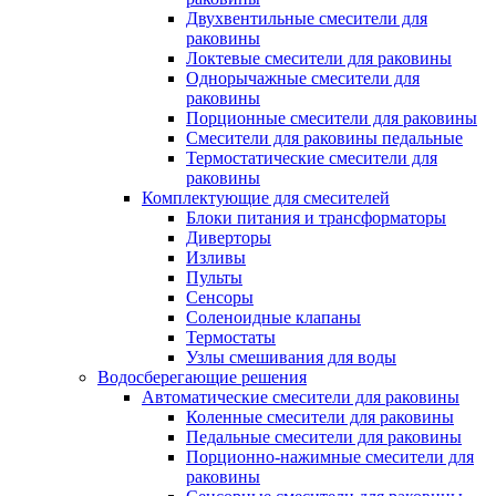
Двухвентильные смесители для
раковины
Локтевые смесители для раковины
Однорычажные смесители для
раковины
Порционные смесители для раковины
Смесители для раковины педальные
Термостатические смесители для
раковины
Комплектующие для смесителей
Блоки питания и трансформаторы
Диверторы
Изливы
Пульты
Сенсоры
Соленоидные клапаны
Термостаты
Узлы смешивания для воды
Водосберегающие решения
Автоматические смесители для раковины
Коленные смесители для раковины
Педальные смесители для раковины
Порционно-нажимные смесители для
раковины