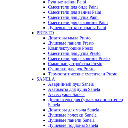
Ручные лейки Paini
Смесители для биде Paini
Смесители для ванны Paini
Смесители для душа Paini
Смесители для раковины Paini
Душевые лотки и трапы Paini
PRESTO
Дозаторы мыла Presto
Душевые панели Presto
Комплектующие Presto
Смесители для душа Presto
Смесители для раковины Presto
Смывные устройства Presto
Сушилки для рук Presto
Термостатические смесители Presto
SANELA
Аварийный душ Sanela
Автоматы для душа Sanela
Аксессуары Sanela
Диспенсеры для бумажных полотенец
Sanela
Дозаторы для мыла Sanela
Душевые головки Sanela
Душевые панели Sanela
Душевые поддоны Sanela