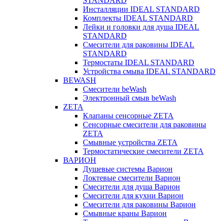
STANDARD
Инсталляции IDEAL STANDARD
Комплекты IDEAL STANDARD
Лейки и головки для душа IDEAL
STANDARD
Смесители для раковины IDEAL
STANDARD
Термостаты IDEAL STANDARD
Устройства смыва IDEAL STANDARD
BEWASH
Смесители beWash
Электронный смыв beWash
ZETA
Клапаны сенсорные ZETA
Сенсорные смесители для раковины
ZETA
Смывные устройства ZETA
Термостатические смесители ZETA
ВАРИОН
Душевые системы Варион
Локтевые смесители Варион
Смесители для душа Варион
Смесители для кухни Варион
Смесители для раковины Варион
Смывные краны Варион