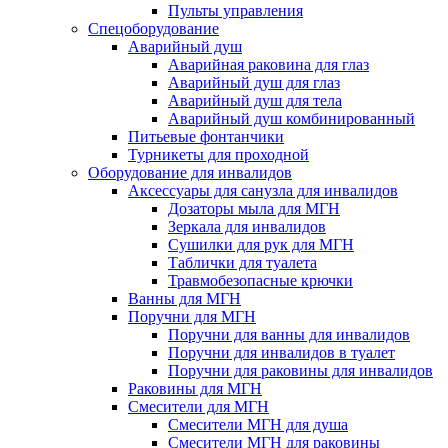
Пульты управления
Спецоборудование
Аварийный душ
Аварийная раковина для глаз
Аварийный душ для глаз
Аварийный душ для тела
Аварийный душ комбинированный
Питьевые фонтанчики
Турникеты для проходной
Оборудование для инвалидов
Аксессуары для санузла для инвалидов
Дозаторы мыла для МГН
Зеркала для инвалидов
Сушилки для рук для МГН
Таблички для туалета
Травмобезопасные крючки
Ванны для МГН
Поручни для МГН
Поручни для ванны для инвалидов
Поручни для инвалидов в туалет
Поручни для раковины для инвалидов
Раковины для МГН
Смесители для МГН
Смесители МГН для душа
Смесители МГН для раковины