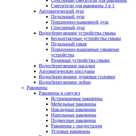
Сенсорные смесители для раковины
Смесители для раковины 3 в 1
Автоматический душ
Педальный душ
Порционно-нажимной душ
Сенсорный душ
Водосберегающие устройства смыва
Бесконтактные устройства смыва
Педальный смыв
Порционно-нажимные смывные
устройства
Радарные устройства смыва
Водосберегающие насадки
Автоматические писсуары
Водосберегающие душевые головки
Водосберегающие лейки
Раковины
Раковины в санузел
Встраиваемые раковины
Мебельные раковины
Накладные раковины
Напольные раковины
Подвесные раковины
Раковины с пьедесталом
Угловые раковины