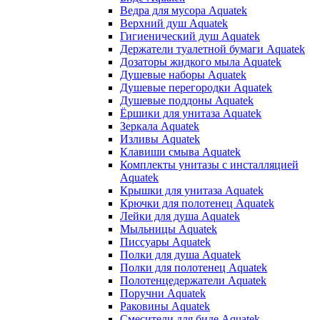
Ведра для мусора Aquatek
Верхний душ Aquatek
Гигиенический душ Aquatek
Держатели туалетной бумаги Aquatek
Дозаторы жидкого мыла Aquatek
Душевые наборы Aquatek
Душевые перегородки Aquatek
Душевые поддоны Aquatek
Ёршики для унитаза Aquatek
Зеркала Aquatek
Изливы Aquatek
Клавиши смыва Aquatek
Комплекты унитазы с инсталляцией
Aquatek
Крышки для унитаза Aquatek
Крючки для полотенец Aquatek
Лейки для душа Aquatek
Мыльницы Aquatek
Писсуары Aquatek
Полки для душа Aquatek
Полки для полотенец Aquatek
Полотенцедержатели Aquatek
Поручни Aquatek
Раковины Aquatek
Смесители для биде Aquatek