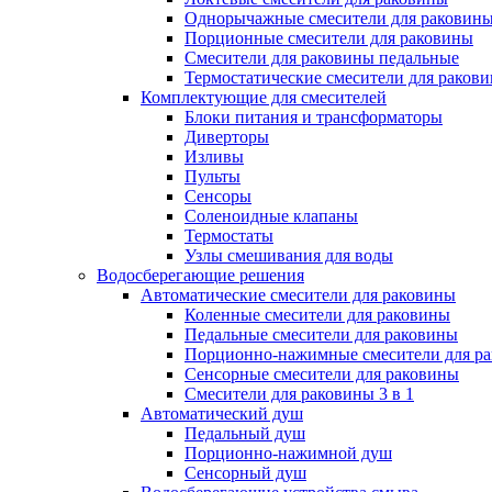
Однорычажные смесители для раковин
Порционные смесители для раковины
Смесители для раковины педальные
Термостатические смесители для раков
Комплектующие для смесителей
Блоки питания и трансформаторы
Диверторы
Изливы
Пульты
Сенсоры
Соленоидные клапаны
Термостаты
Узлы смешивания для воды
Водосберегающие решения
Автоматические смесители для раковины
Коленные смесители для раковины
Педальные смесители для раковины
Порционно-нажимные смесители для р
Сенсорные смесители для раковины
Смесители для раковины 3 в 1
Автоматический душ
Педальный душ
Порционно-нажимной душ
Сенсорный душ