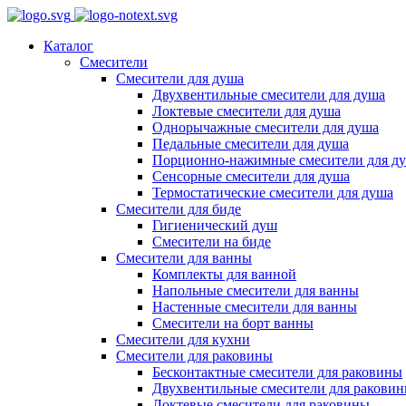
Каталог
Смесители
Смесители для душа
Двухвентильные смесители для душа
Локтевые смесители для душа
Однорычажные смесители для душа
Педальные смесители для душа
Порционно-нажимные смесители для д
Сенсорные смесители для душа
Термостатические смесители для душа
Смесители для биде
Гигиенический душ
Смесители на биде
Смесители для ванны
Комплекты для ванной
Напольные смесители для ванны
Настенные смесители для ванны
Смесители на борт ванны
Смесители для кухни
Смесители для раковины
Бесконтактные смесители для раковины
Двухвентильные смесители для ракови
Локтевые смесители для раковины