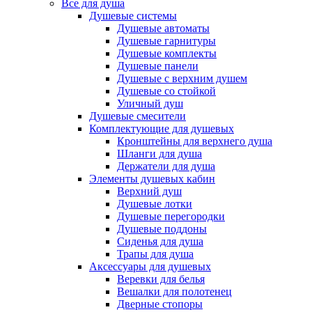
Все для душа
Душевые системы
Душевые автоматы
Душевые гарнитуры
Душевые комплекты
Душевые панели
Душевые с верхним душем
Душевые со стойкой
Уличный душ
Душевые смесители
Комплектующие для душевых
Кронштейны для верхнего душа
Шланги для душа
Держатели для душа
Элементы душевых кабин
Верхний душ
Душевые лотки
Душевые перегородки
Душевые поддоны
Сиденья для душа
Трапы для душа
Аксессуары для душевых
Веревки для белья
Вешалки для полотенец
Дверные стопоры