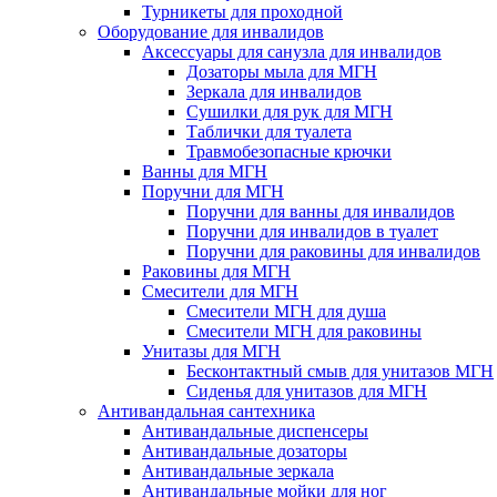
Турникеты для проходной
Оборудование для инвалидов
Аксессуары для санузла для инвалидов
Дозаторы мыла для МГН
Зеркала для инвалидов
Сушилки для рук для МГН
Таблички для туалета
Травмобезопасные крючки
Ванны для МГН
Поручни для МГН
Поручни для ванны для инвалидов
Поручни для инвалидов в туалет
Поручни для раковины для инвалидов
Раковины для МГН
Смесители для МГН
Смесители МГН для душа
Смесители МГН для раковины
Унитазы для МГН
Бесконтактный смыв для унитазов МГН
Сиденья для унитазов для МГН
Антивандальная сантехника
Антивандальные диспенсеры
Антивандальные дозаторы
Антивандальные зеркала
Антивандальные мойки для ног