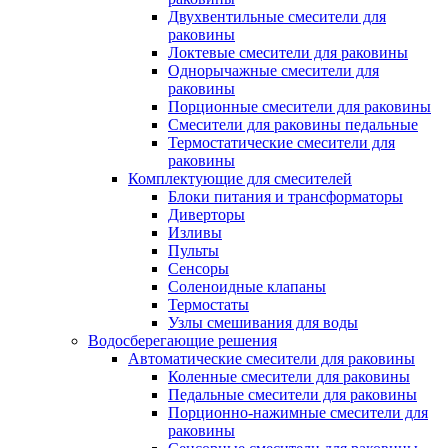
Двухвентильные смесители для
раковины
Локтевые смесители для раковины
Однорычажные смесители для
раковины
Порционные смесители для раковины
Смесители для раковины педальные
Термостатические смесители для
раковины
Комплектующие для смесителей
Блоки питания и трансформаторы
Диверторы
Изливы
Пульты
Сенсоры
Соленоидные клапаны
Термостаты
Узлы смешивания для воды
Водосберегающие решения
Автоматические смесители для раковины
Коленные смесители для раковины
Педальные смесители для раковины
Порционно-нажимные смесители для
раковины