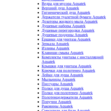
Ведра для мусора Aquatek
Верхний душ Aquatek
Гигиенический душ Aquatek
Держатели туалетной бумаги Aquatek
Дозаторы жидкого мыла Aquatek
Душевые наборы Aquatek
Душевые перегородки Aquatek
Душевые поддоны Aquatek
Ёршики для унитаза Aquatek
Зеркала Aquatek
Изливы Aquatek
Клавиши смыва Aquatek
Комплекты унитазы с инсталляцией
Aquatek
Крышки для унитаза Aquatek
Крючки для полотенец Aquatek
Лейки для душа Aquatek
Мыльницы Aquatek
Писсуары Aquatek
Полки для душа Aquatek
Полки для полотенец Aquatek
Полотенцедержатели Aquatek
Поручни Aquatek
Раковины Aquatek
Смесители для биде Aquatek