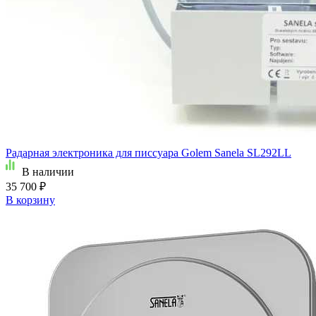
Радарная электроника для писсуара Golem Sanela SL292LL
В наличии
35 700 ₽
В корзину