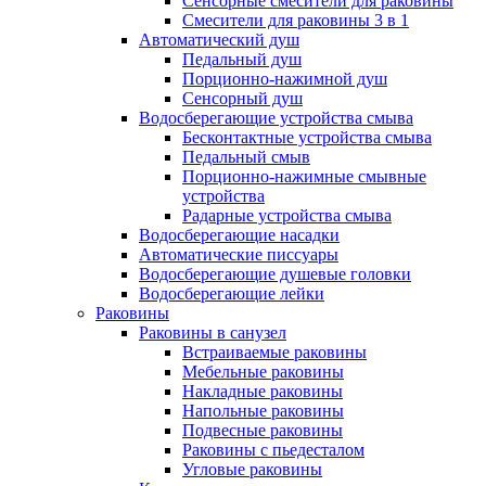
Сенсорные смесители для раковины
Смесители для раковины 3 в 1
Автоматический душ
Педальный душ
Порционно-нажимной душ
Сенсорный душ
Водосберегающие устройства смыва
Бесконтактные устройства смыва
Педальный смыв
Порционно-нажимные смывные
устройства
Радарные устройства смыва
Водосберегающие насадки
Автоматические писсуары
Водосберегающие душевые головки
Водосберегающие лейки
Раковины
Раковины в санузел
Встраиваемые раковины
Мебельные раковины
Накладные раковины
Напольные раковины
Подвесные раковины
Раковины с пьедесталом
Угловые раковины