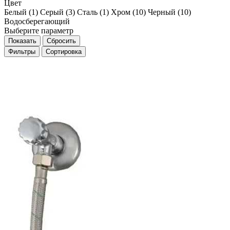
Цвет
Белый (
1
)
Серый (
3
)
Сталь (
1
)
Хром (
10
)
Черный (
10
)
Водосберегающий
Выберите параметр
Фильтры
Сортировка