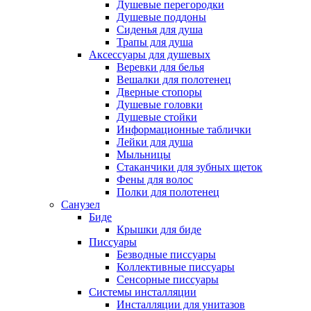
Душевые перегородки
Душевые поддоны
Сиденья для душа
Трапы для душа
Аксессуары для душевых
Веревки для белья
Вешалки для полотенец
Дверные стопоры
Душевые головки
Душевые стойки
Информационные таблички
Лейки для душа
Мыльницы
Стаканчики для зубных щеток
Фены для волос
Полки для полотенец
Санузел
Биде
Крышки для биде
Писсуары
Безводные писсуары
Коллективные писсуары
Сенсорные писсуары
Системы инсталляции
Инсталляции для унитазов