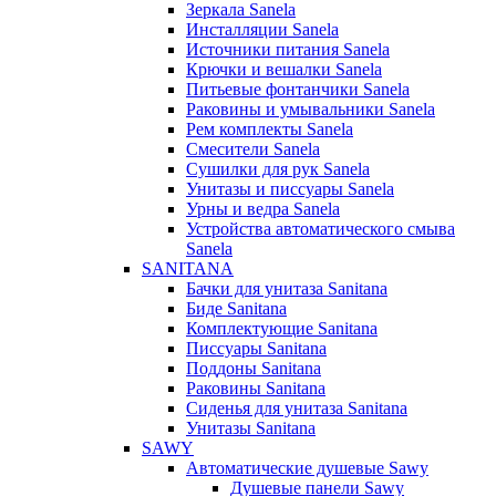
Зеркала Sanela
Инсталляции Sanela
Источники питания Sanela
Крючки и вешалки Sanela
Питьевые фонтанчики Sanela
Раковины и умывальники Sanela
Рем комплекты Sanela
Смесители Sanela
Сушилки для рук Sanela
Унитазы и писсуары Sanela
Урны и ведра Sanela
Устройства автоматического смыва
Sanela
SANITANA
Бачки для унитаза Sanitana
Биде Sanitana
Комплектующие Sanitana
Писсуары Sanitana
Поддоны Sanitana
Раковины Sanitana
Сиденья для унитаза Sanitana
Унитазы Sanitana
SAWY
Автоматические душевые Sawy
Душевые панели Sawy