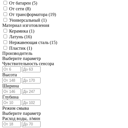
От батареи (
5
)
От сети (
8
)
От трансформатора (
19
)
Универсальный (
1
)
Материал изготовления
Керамика (
1
)
Латунь (
16
)
Нержавеющая сталь (
15
)
Пластик (
1
)
Производитель
Выберите параметр
Чувствительность сенсора
Высота
Ширина
Глубина
Режим смыва
Выберите параметр
Расход воды, л/мин