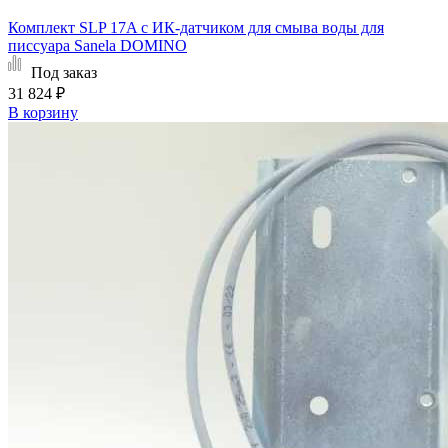
Комплект SLP 17A с ИК-датчиком для смыва воды для
писсуара Sanela DOMINO
Под заказ
31 824 ₽
В корзину