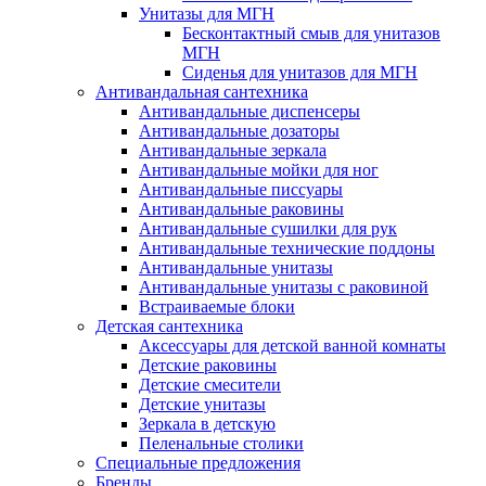
Унитазы для МГН
Бесконтактный смыв для унитазов
МГН
Сиденья для унитазов для МГН
Антивандальная сантехника
Антивандальные диспенсеры
Антивандальные дозаторы
Антивандальные зеркала
Антивандальные мойки для ног
Антивандальные писсуары
Антивандальные раковины
Антивандальные сушилки для рук
Антивандальные технические поддоны
Антивандальные унитазы
Антивандальные унитазы с раковиной
Встраиваемые блоки
Детская сантехника
Аксессуары для детской ванной комнаты
Детские раковины
Детские смесители
Детские унитазы
Зеркала в детскую
Пеленальные столики
Специальные предложения
Бренды