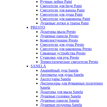
Ручные лейки Paini
Смесители для биде Paini
Смесители для ванны Paini
Смесители для душа Paini
Смесители для раковины Paini
Душевые лотки и трапы Paini
PRESTO
Дозаторы мыла Presto
Душевые панели Presto
Комплектующие Presto
Смесители для душа Presto
Смесители для раковины Presto
Смывные устройства Presto
Сушилки для рук Presto
Термостатические смесители Presto
SANELA
Аварийный душ Sanela
Автоматы для душа Sanela
Аксессуары Sanela
Диспенсеры для бумажных полотенец
Sanela
Дозаторы для мыла Sanela
Душевые головки Sanela
Душевые панели Sanela
Душевые поддоны Sanela