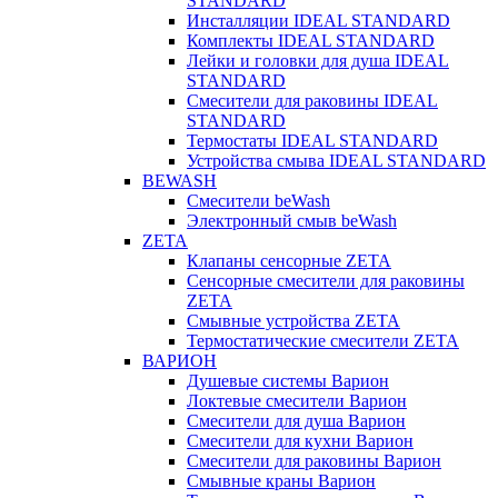
STANDARD
Инсталляции IDEAL STANDARD
Комплекты IDEAL STANDARD
Лейки и головки для душа IDEAL
STANDARD
Смесители для раковины IDEAL
STANDARD
Термостаты IDEAL STANDARD
Устройства смыва IDEAL STANDARD
BEWASH
Смесители beWash
Электронный смыв beWash
ZETA
Клапаны сенсорные ZETA
Сенсорные смесители для раковины
ZETA
Смывные устройства ZETA
Термостатические смесители ZETA
ВАРИОН
Душевые системы Варион
Локтевые смесители Варион
Смесители для душа Варион
Смесители для кухни Варион
Смесители для раковины Варион
Смывные краны Варион