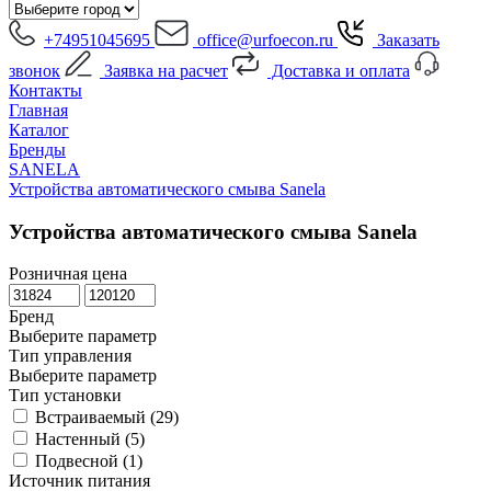
+74951045695
office@urfoecon.ru
Заказать
звонок
Заявка на расчет
Доставка и оплата
Контакты
Главная
Каталог
Бренды
SANELA
Устройства автоматического смыва Sanela
Устройства автоматического смыва Sanela
Розничная цена
Бренд
Выберите параметр
Тип управления
Выберите параметр
Тип установки
Встраиваемый (
29
)
Настенный (
5
)
Подвесной (
1
)
Источник питания