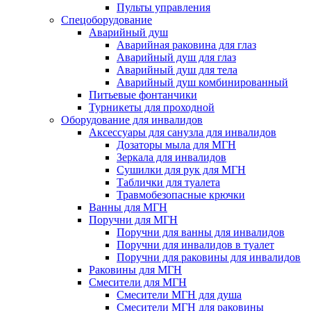
Пульты управления
Спецоборудование
Аварийный душ
Аварийная раковина для глаз
Аварийный душ для глаз
Аварийный душ для тела
Аварийный душ комбинированный
Питьевые фонтанчики
Турникеты для проходной
Оборудование для инвалидов
Аксессуары для санузла для инвалидов
Дозаторы мыла для МГН
Зеркала для инвалидов
Сушилки для рук для МГН
Таблички для туалета
Травмобезопасные крючки
Ванны для МГН
Поручни для МГН
Поручни для ванны для инвалидов
Поручни для инвалидов в туалет
Поручни для раковины для инвалидов
Раковины для МГН
Смесители для МГН
Смесители МГН для душа
Смесители МГН для раковины