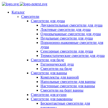
Каталог
Смесители
Смесители для душа
Двухвентильные смесители для душа
Локтевые смесители для душа
Однорычажные смесители для душа
Педальные смесители для душа
Порционно-нажимные смесители для
душа
Сенсорные смесители для душа
Термостатические смесители для душа
Смесители для биде
Гигиенический душ
Смесители на биде
Смесители для ванны
Комплекты для ванной
Напольные смесители для ванны
Настенные смесители для ванны
Смесители на борт ванны
Смесители для кухни
Смесители для раковины
Бесконтактные смесители для
раковины