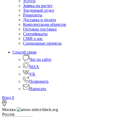
Услуги
Заявка на расчет
Тендерный отдел
Реквизиты
Доставка и оплата
Комплектация объектов
Оптовые поставки
Сертификаты
СМИ о нас
Социальные проекты
Способ связи
Чат на сайте
MAX
VK
Позвонить
Написать
Вход
0
Москва
Россия