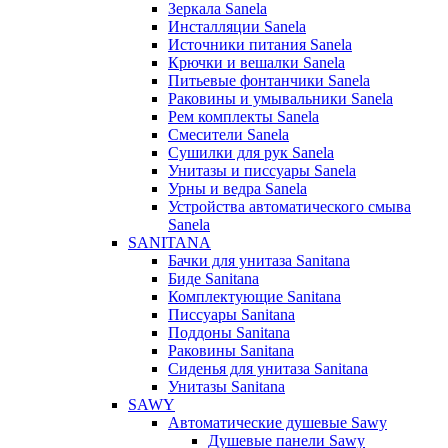
Зеркала Sanela
Инсталляции Sanela
Источники питания Sanela
Крючки и вешалки Sanela
Питьевые фонтанчики Sanela
Раковины и умывальники Sanela
Рем комплекты Sanela
Смесители Sanela
Сушилки для рук Sanela
Унитазы и писсуары Sanela
Урны и ведра Sanela
Устройства автоматического смыва
Sanela
SANITANA
Бачки для унитаза Sanitana
Биде Sanitana
Комплектующие Sanitana
Писсуары Sanitana
Поддоны Sanitana
Раковины Sanitana
Сиденья для унитаза Sanitana
Унитазы Sanitana
SAWY
Автоматические душевые Sawy
Душевые панели Sawy