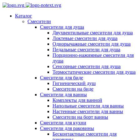
Каталог
Смесители
Смесители для душа
Двухвентильные смесители для душа
Локтевые смесители для душа
Однорычажные смесители для душа
Педальные смесители для душа
Порционно-нажимные смесители для
душа
Сенсорные смесители для душа
Термостатические смесители для душа
Смесители для биде
Гигиенический душ
Смесители на биде
Смесители для ванны
Комплекты для ванной
Напольные смесители для ванны
Настенные смесители для ванны
Смесители на борт ванны
Смесители для кухни
Смесители для раковины
Бесконтактные смесители для
раковины