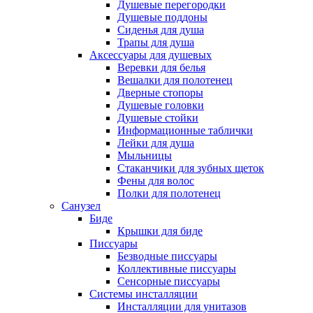
Душевые перегородки
Душевые поддоны
Сиденья для душа
Трапы для душа
Аксессуары для душевых
Веревки для белья
Вешалки для полотенец
Дверные стопоры
Душевые головки
Душевые стойки
Информационные таблички
Лейки для душа
Мыльницы
Стаканчики для зубных щеток
Фены для волос
Полки для полотенец
Санузел
Биде
Крышки для биде
Писсуары
Безводные писсуары
Коллективные писсуары
Сенсорные писсуары
Системы инсталляции
Инсталляции для унитазов