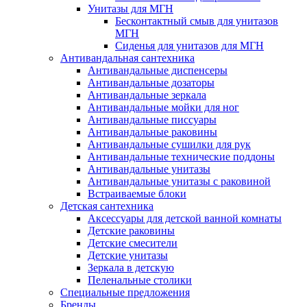
Унитазы для МГН
Бесконтактный смыв для унитазов
МГН
Сиденья для унитазов для МГН
Антивандальная сантехника
Антивандальные диспенсеры
Антивандальные дозаторы
Антивандальные зеркала
Антивандальные мойки для ног
Антивандальные писсуары
Антивандальные раковины
Антивандальные сушилки для рук
Антивандальные технические поддоны
Антивандальные унитазы
Антивандальные унитазы с раковиной
Встраиваемые блоки
Детская сантехника
Аксессуары для детской ванной комнаты
Детские раковины
Детские смесители
Детские унитазы
Зеркала в детскую
Пеленальные столики
Специальные предложения
Бренды