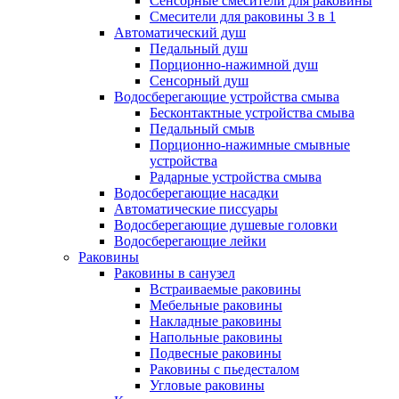
Сенсорные смесители для раковины
Смесители для раковины 3 в 1
Автоматический душ
Педальный душ
Порционно-нажимной душ
Сенсорный душ
Водосберегающие устройства смыва
Бесконтактные устройства смыва
Педальный смыв
Порционно-нажимные смывные
устройства
Радарные устройства смыва
Водосберегающие насадки
Автоматические писсуары
Водосберегающие душевые головки
Водосберегающие лейки
Раковины
Раковины в санузел
Встраиваемые раковины
Мебельные раковины
Накладные раковины
Напольные раковины
Подвесные раковины
Раковины с пьедесталом
Угловые раковины