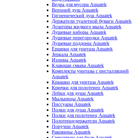
Ведра для мусора Aquatek
Верхний душ Aquatek
Гигиенический душ Aquatek
Держатели туалетной бумаги Aquatek
Дозаторы жидкого мыла Aquatek
Душевые наборы Aquatek
Душевые перегородки Aquatek
Душевые поддоны Aquatek
Ёршики для унитаза Aquatek
Зеркала Aquatek
Изливы Aquatek
Клавиши смыва Aquatek
Комплекты унитазы с инсталляцией
Aquatek
Крышки для унитаза Aquatek
Крючки для полотенец Aquatek
Лейки для душа Aquatek
Мыльницы Aquatek
Писсуары Aquatek
Полки для душа Aquatek
Полки для полотенец Aquatek
Полотенцедержатели Aquatek
Поручни Aquatek
Раковины Aquatek
Смесители для биде Aquatek