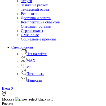
Услуги
Заявка на расчет
Тендерный отдел
Реквизиты
Доставка и оплата
Комплектация объектов
Оптовые поставки
Сертификаты
СМИ о нас
Социальные проекты
Способ связи
Чат на сайте
MAX
VK
Позвонить
Написать
Вход
0
Москва
Россия