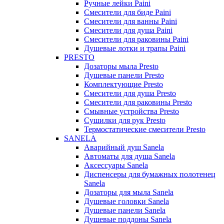
Ручные лейки Paini
Смесители для биде Paini
Смесители для ванны Paini
Смесители для душа Paini
Смесители для раковины Paini
Душевые лотки и трапы Paini
PRESTO
Дозаторы мыла Presto
Душевые панели Presto
Комплектующие Presto
Смесители для душа Presto
Смесители для раковины Presto
Смывные устройства Presto
Сушилки для рук Presto
Термостатические смесители Presto
SANELA
Аварийный душ Sanela
Автоматы для душа Sanela
Аксессуары Sanela
Диспенсеры для бумажных полотенец
Sanela
Дозаторы для мыла Sanela
Душевые головки Sanela
Душевые панели Sanela
Душевые поддоны Sanela