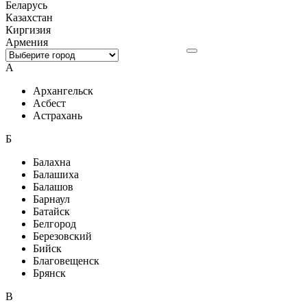
Беларусь
Казахстан
Киргизия
Армения
А
Архангельск
Асбест
Астрахань
Б
Балахна
Балашиха
Балашов
Барнаул
Батайск
Белгород
Березовский
Бийск
Благовещенск
Брянск
В