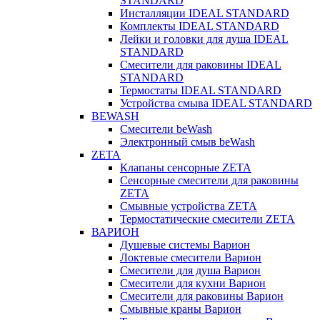
STANDARD
Инсталляции IDEAL STANDARD
Комплекты IDEAL STANDARD
Лейки и головки для душа IDEAL
STANDARD
Смесители для раковины IDEAL
STANDARD
Термостаты IDEAL STANDARD
Устройства смыва IDEAL STANDARD
BEWASH
Смесители beWash
Электронный смыв beWash
ZETA
Клапаны сенсорные ZETA
Сенсорные смесители для раковины
ZETA
Смывные устройства ZETA
Термостатические смесители ZETA
ВАРИОН
Душевые системы Варион
Локтевые смесители Варион
Смесители для душа Варион
Смесители для кухни Варион
Смесители для раковины Варион
Смывные краны Варион