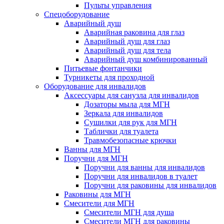
Пульты управления
Спецоборудование
Аварийный душ
Аварийная раковина для глаз
Аварийный душ для глаз
Аварийный душ для тела
Аварийный душ комбинированный
Питьевые фонтанчики
Турникеты для проходной
Оборудование для инвалидов
Аксессуары для санузла для инвалидов
Дозаторы мыла для МГН
Зеркала для инвалидов
Сушилки для рук для МГН
Таблички для туалета
Травмобезопасные крючки
Ванны для МГН
Поручни для МГН
Поручни для ванны для инвалидов
Поручни для инвалидов в туалет
Поручни для раковины для инвалидов
Раковины для МГН
Смесители для МГН
Смесители МГН для душа
Смесители МГН для раковины