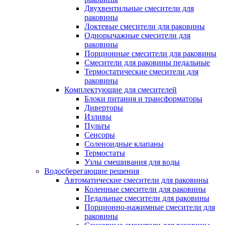
Двухвентильные смесители для
раковины
Локтевые смесители для раковины
Однорычажные смесители для
раковины
Порционные смесители для раковины
Смесители для раковины педальные
Термостатические смесители для
раковины
Комплектующие для смесителей
Блоки питания и трансформаторы
Диверторы
Изливы
Пульты
Сенсоры
Соленоидные клапаны
Термостаты
Узлы смешивания для воды
Водосберегающие решения
Автоматические смесители для раковины
Коленные смесители для раковины
Педальные смесители для раковины
Порционно-нажимные смесители для
раковины