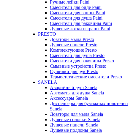
Ручные лейки Paini
Смесители для биде Paini
Смесители для ванны Paini
Смесители для душа Paini
Смесители для раковины Paini
Душевые лотки и трапы Paini
PRESTO
Дозаторы мыла Presto
Душевые панели Presto
Комплектующие Presto
Смесители для душа Presto
Смесители для раковины Presto
Смывные устройства Presto
Сушилки для рук Presto
Термостатические смесители Presto
SANELA
Аварийный душ Sanela
Автоматы для душа Sanela
Аксессуары Sanela
Диспенсеры для бумажных полотенец
Sanela
Дозаторы для мыла Sanela
Душевые головки Sanela
Душевые панели Sanela
Душевые поддоны Sanela