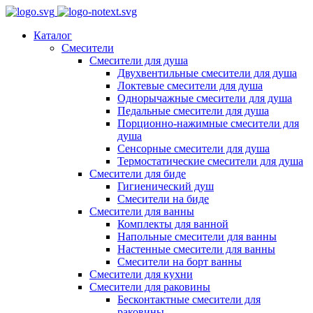
Каталог
Смесители
Смесители для душа
Двухвентильные смесители для душа
Локтевые смесители для душа
Однорычажные смесители для душа
Педальные смесители для душа
Порционно-нажимные смесители для
душа
Сенсорные смесители для душа
Термостатические смесители для душа
Смесители для биде
Гигиенический душ
Смесители на биде
Смесители для ванны
Комплекты для ванной
Напольные смесители для ванны
Настенные смесители для ванны
Смесители на борт ванны
Смесители для кухни
Смесители для раковины
Бесконтактные смесители для
раковины