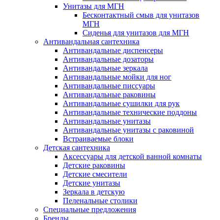
Унитазы для МГН
Бесконтактный смыв для унитазов
МГН
Сиденья для унитазов для МГН
Антивандальная сантехника
Антивандальные диспенсеры
Антивандальные дозаторы
Антивандальные зеркала
Антивандальные мойки для ног
Антивандальные писсуары
Антивандальные раковины
Антивандальные сушилки для рук
Антивандальные технические поддоны
Антивандальные унитазы
Антивандальные унитазы с раковиной
Встраиваемые блоки
Детская сантехника
Аксессуары для детской ванной комнаты
Детские раковины
Детские смесители
Детские унитазы
Зеркала в детскую
Пеленальные столики
Специальные предложения
Бренды