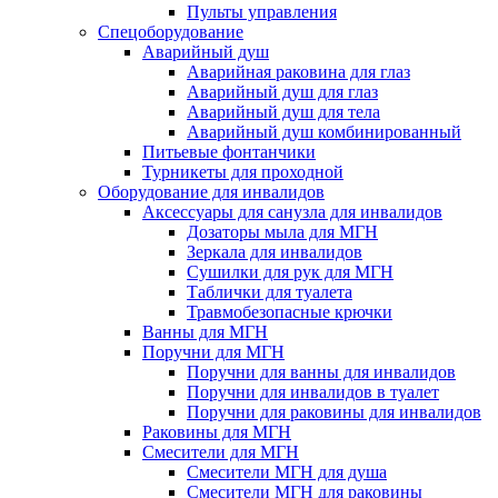
Пульты управления
Спецоборудование
Аварийный душ
Аварийная раковина для глаз
Аварийный душ для глаз
Аварийный душ для тела
Аварийный душ комбинированный
Питьевые фонтанчики
Турникеты для проходной
Оборудование для инвалидов
Аксессуары для санузла для инвалидов
Дозаторы мыла для МГН
Зеркала для инвалидов
Сушилки для рук для МГН
Таблички для туалета
Травмобезопасные крючки
Ванны для МГН
Поручни для МГН
Поручни для ванны для инвалидов
Поручни для инвалидов в туалет
Поручни для раковины для инвалидов
Раковины для МГН
Смесители для МГН
Смесители МГН для душа
Смесители МГН для раковины