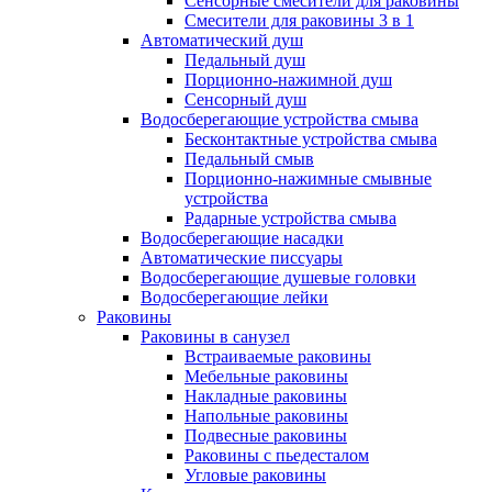
Сенсорные смесители для раковины
Смесители для раковины 3 в 1
Автоматический душ
Педальный душ
Порционно-нажимной душ
Сенсорный душ
Водосберегающие устройства смыва
Бесконтактные устройства смыва
Педальный смыв
Порционно-нажимные смывные
устройства
Радарные устройства смыва
Водосберегающие насадки
Автоматические писсуары
Водосберегающие душевые головки
Водосберегающие лейки
Раковины
Раковины в санузел
Встраиваемые раковины
Мебельные раковины
Накладные раковины
Напольные раковины
Подвесные раковины
Раковины с пьедесталом
Угловые раковины