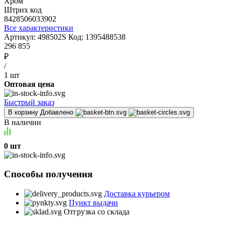
Хром
Штрих код
8428506033902
Все характеристики
Артикул:
498502S
Код:
1395488538
296 855
₽
/
1 шт
Оптовая цена
Быстрый заказ
В корзину
Добавлено
В наличии
0 шт
Способы получения
Доставка курьером
Пункт выдачи
Отгрузка со склада