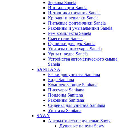
Зеркала Sanela
Инсталляции Sanela
Источники питания Sanela
Крючки и вешалки Sanela
Питьевые фонтанчики Sanela
Раковины и умывальники Sanela
Рем комплекты Sanela
Смесители Sanela
Сушилки для рук Sanela
Унитазы и писсуары Sanela
Урны и ведра Sanela
Устройства автоматического смыва
Sanela
SANITANA
Бачки для унитаза Sanitana
Биде Sanitana
Комплектующие Sanitana
Писсуары Sanitana
Поддоны Sanitana
Раковины Sanitana
Сиденья для унитаза Sanitana
Унитазы Sanitana
SAWY
Автоматические душевые Sawy
Душевые панели Sawy