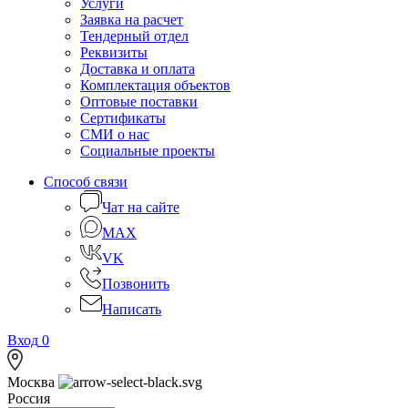
Услуги
Заявка на расчет
Тендерный отдел
Реквизиты
Доставка и оплата
Комплектация объектов
Оптовые поставки
Сертификаты
СМИ о нас
Социальные проекты
Способ связи
Чат на сайте
MAX
VK
Позвонить
Написать
Вход
0
Москва
Россия