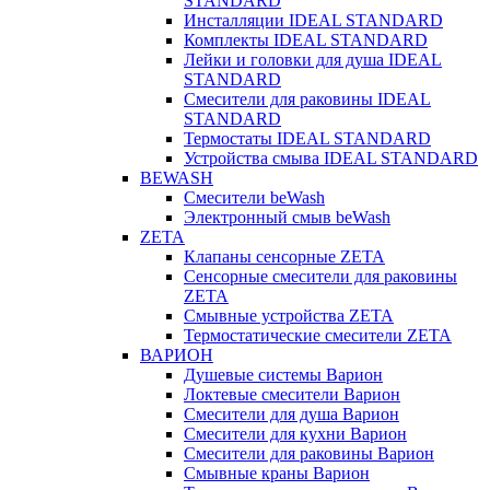
STANDARD
Инсталляции IDEAL STANDARD
Комплекты IDEAL STANDARD
Лейки и головки для душа IDEAL
STANDARD
Смесители для раковины IDEAL
STANDARD
Термостаты IDEAL STANDARD
Устройства смыва IDEAL STANDARD
BEWASH
Смесители beWash
Электронный смыв beWash
ZETA
Клапаны сенсорные ZETA
Сенсорные смесители для раковины
ZETA
Смывные устройства ZETA
Термостатические смесители ZETA
ВАРИОН
Душевые системы Варион
Локтевые смесители Варион
Смесители для душа Варион
Смесители для кухни Варион
Смесители для раковины Варион
Смывные краны Варион