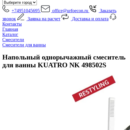
+74951045695
office@urfoecon.ru
Заказать
звонок
Заявка на расчет
Доставка и оплата
Контакты
Главная
Каталог
Смесители
Смесители для ванны
Напольный однорычажный смеситель
для ванны KUATRO NK 498502S