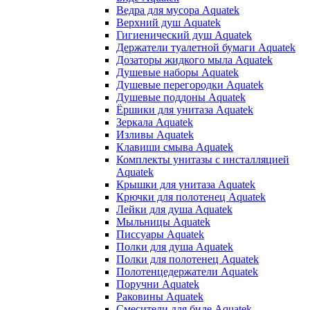
Ведра для мусора Aquatek
Верхний душ Aquatek
Гигиенический душ Aquatek
Держатели туалетной бумаги Aquatek
Дозаторы жидкого мыла Aquatek
Душевые наборы Aquatek
Душевые перегородки Aquatek
Душевые поддоны Aquatek
Ёршики для унитаза Aquatek
Зеркала Aquatek
Изливы Aquatek
Клавиши смыва Aquatek
Комплекты унитазы с инсталляцией
Aquatek
Крышки для унитаза Aquatek
Крючки для полотенец Aquatek
Лейки для душа Aquatek
Мыльницы Aquatek
Писсуары Aquatek
Полки для душа Aquatek
Полки для полотенец Aquatek
Полотенцедержатели Aquatek
Поручни Aquatek
Раковины Aquatek
Смесители для биде Aquatek