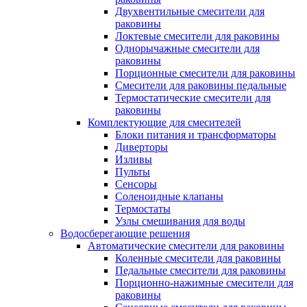
Двухвентильные смесители для
раковины
Локтевые смесители для раковины
Однорычажные смесители для
раковины
Порционные смесители для раковины
Смесители для раковины педальные
Термостатические смесители для
раковины
Комплектующие для смесителей
Блоки питания и трансформаторы
Диверторы
Изливы
Пульты
Сенсоры
Соленоидные клапаны
Термостаты
Узлы смешивания для воды
Водосберегающие решения
Автоматические смесители для раковины
Коленные смесители для раковины
Педальные смесители для раковины
Порционно-нажимные смесители для
раковины