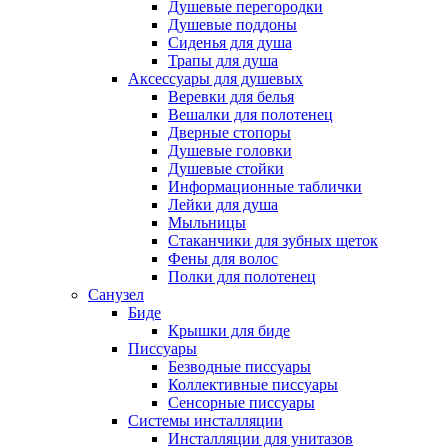
Душевые перегородки
Душевые поддоны
Сиденья для душа
Трапы для душа
Аксессуары для душевых
Веревки для белья
Вешалки для полотенец
Дверные стопоры
Душевые головки
Душевые стойки
Информационные таблички
Лейки для душа
Мыльницы
Стаканчики для зубных щеток
Фены для волос
Полки для полотенец
Санузел
Биде
Крышки для биде
Писсуары
Безводные писсуары
Коллективные писсуары
Сенсорные писсуары
Системы инсталляции
Инсталляции для унитазов