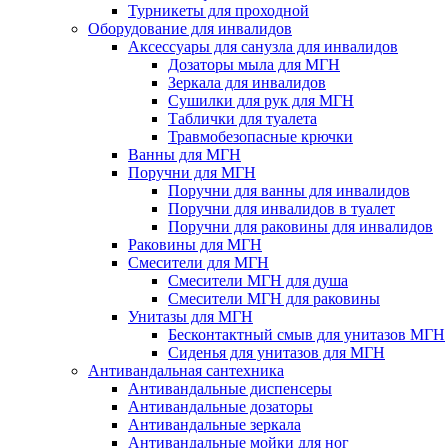
Турникеты для проходной
Оборудование для инвалидов
Аксессуары для санузла для инвалидов
Дозаторы мыла для МГН
Зеркала для инвалидов
Сушилки для рук для МГН
Таблички для туалета
Травмобезопасные крючки
Ванны для МГН
Поручни для МГН
Поручни для ванны для инвалидов
Поручни для инвалидов в туалет
Поручни для раковины для инвалидов
Раковины для МГН
Смесители для МГН
Смесители МГН для душа
Смесители МГН для раковины
Унитазы для МГН
Бесконтактный смыв для унитазов МГН
Сиденья для унитазов для МГН
Антивандальная сантехника
Антивандальные диспенсеры
Антивандальные дозаторы
Антивандальные зеркала
Антивандальные мойки для ног