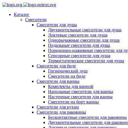
Каталог
Смесители
Смесители для душа
Двухвентильные смесители для душа
Локтевые смесители для душа
Однорычажные смесители для душа
Педальные смесители для душа
Порционно-нажимные смесители для д
Сенсорные смесители для душа
Термостатические смесители для душа
Смесители для биде
Гигиенический душ
Смесители на биде
Смесители для ванны
Комплекты для ванной
Напольные смесители для ванны
Настенные смесители для ванны
Смесители на борт ванны
Смесители для кухни
Смесители для раковины
Бесконтактные смесители для раковины
Двухвентильные смесители для ракови
Локтевые смесители для раковины