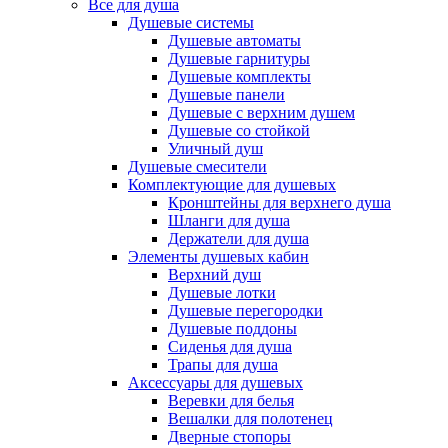
Все для душа
Душевые системы
Душевые автоматы
Душевые гарнитуры
Душевые комплекты
Душевые панели
Душевые с верхним душем
Душевые со стойкой
Уличный душ
Душевые смесители
Комплектующие для душевых
Кронштейны для верхнего душа
Шланги для душа
Держатели для душа
Элементы душевых кабин
Верхний душ
Душевые лотки
Душевые перегородки
Душевые поддоны
Сиденья для душа
Трапы для душа
Аксессуары для душевых
Веревки для белья
Вешалки для полотенец
Дверные стопоры