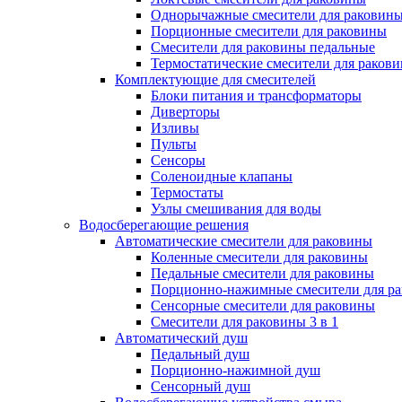
Однорычажные смесители для раковин
Порционные смесители для раковины
Смесители для раковины педальные
Термостатические смесители для раков
Комплектующие для смесителей
Блоки питания и трансформаторы
Диверторы
Изливы
Пульты
Сенсоры
Соленоидные клапаны
Термостаты
Узлы смешивания для воды
Водосберегающие решения
Автоматические смесители для раковины
Коленные смесители для раковины
Педальные смесители для раковины
Порционно-нажимные смесители для р
Сенсорные смесители для раковины
Смесители для раковины 3 в 1
Автоматический душ
Педальный душ
Порционно-нажимной душ
Сенсорный душ